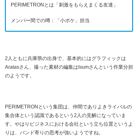
PERIMETRONとは「刺激をもらえまくる友達」
メンバー間での噂：「小ボケ」担当
2人ともに兵庫県の出身で、基本的にはグラフィックは
Aratasさん、撮った素材の編集はIsumさんという作業分担
のようです。
PERIMETRONという集団は、仲間でありよきライバルの
集合体という認識であるという2人の見解になっていま
す。やはりビジネスにおける会社という立ち位置というよ
りは、バンド寄りの思考が強いようですね。