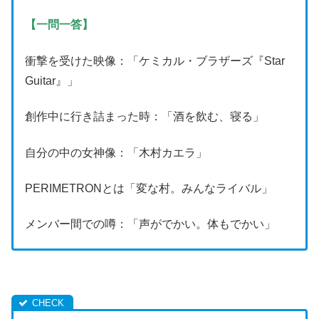
【一問一答】
衝撃を受けた映像：「ケミカル・ブラザーズ『Star
Guitar』」
創作中に行き詰まった時：「酒を飲む、寝る」
自分の中の女神像：「木村カエラ」
PERIMETRONとは「変な村。みんなライバル」
メンバー間での噂：「声がでかい。体もでかい」