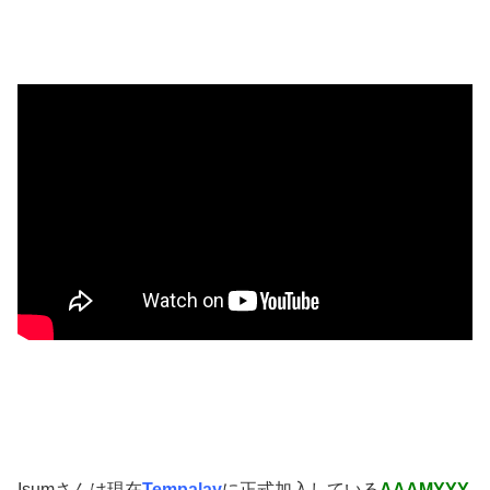
Isumさんは現在
Tempalay
に正式加入している
AAAMYYY