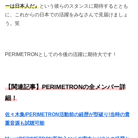
ーは日本人だ』
という彼らのスタンスに期待するととも
に、これからの日本での活躍をみなさんで見届けましょ
う。笑
PERIMETRONとしての今後の活躍に期待大です！
【関連記事】PERIMETRONの全メンバー詳
細！
佐々木集/PERIMETRON活動前の経歴が型破り!当時の貴
重音源も試聴可能