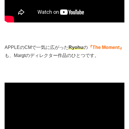
APPLEのCMで一気に広がった
Ryohu
の
『The Moment』
も、Margtのディレクター作品のひとつです。