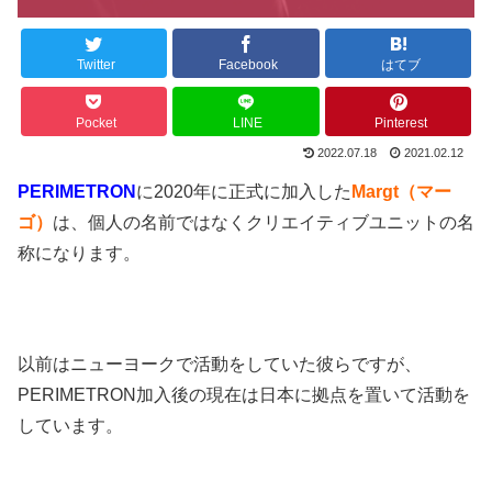
Twitter
Facebook
はてブ
Pocket
LINE
Pinterest
2022.07.18
2021.02.12
PERIMETRON
に2020年に正式に加入した
Margt（マー
ゴ）
は、個人の名前ではなくクリエイティブユニットの名
称になります。
以前はニューヨークで活動をしていた彼らですが、
PERIMETRON加入後の現在は日本に拠点を置いて活動を
しています。