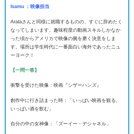
Isamu ：
映像担当
Arataさんと同様に就職するものの、すぐに辞めたく
なってしまいます。趣味程度の動画スキルしかなか
った頃からアメリカで映像の腕を磨く決意をしま
す。場所は学生時代に一番面白い海外であったニュ
ーヨーク！
【一問一答】
衝撃を受けた映像：映画『シザーハンズ』
創作中に行き詰まった時：「いっぱい映画を観る。
いっぱい酒を飲む」
自分の中の女神像：「ズーイー・デシャネル」