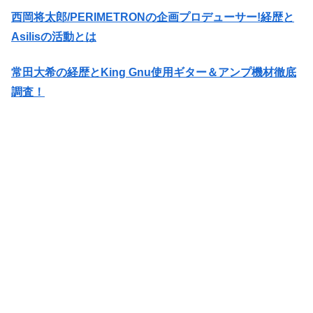
西岡将太郎/PERIMETRONの企画プロデューサー!経歴と
Asilisの活動とは
常田大希の経歴とKing Gnu使用ギター＆アンプ機材徹底
調査！