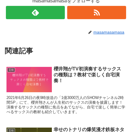
masamasamasaをフォローする
masamasamasa
関連記事
櫻井翔がTV初演奏するサックス
芸能
の種類は？教材で楽しく自宅演
奏！
2021年6月26日の夜9時放送の「1億3000万人のSHOWチャンネル2時
間SP」にて、櫻井翔さんが人生初のサックスの演奏を披露します！
演奏するサックスの種類に焦点をあてながら、自宅で楽しく簡単に学
べるサックスの教材も紹介していきます。
幸せのトナリの爆笑漫才鉄板ネタ
芸能