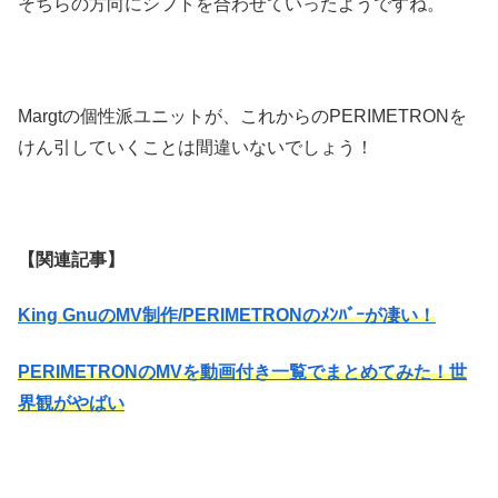
そちらの方向にシフトを合わせていったようですね。
Margtの個性派ユニットが、これからのPERIMETRONを
けん引していくことは間違いないでしょう！
【関連記事】
King GnuのMV制作/PERIMETRONのﾒﾝﾊﾞｰが凄い！
PERIMETRONのMVを動画付き一覧でまとめてみた！世
界観がやばい