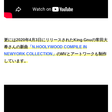
更には2020年4月3日にリリースされたKing Gnuの常田大
希さんの新曲
「N.HOOLYWOOD COMPILE IN
NEWYORK COLLECTION」
のMVとアートワークも制作
しています。