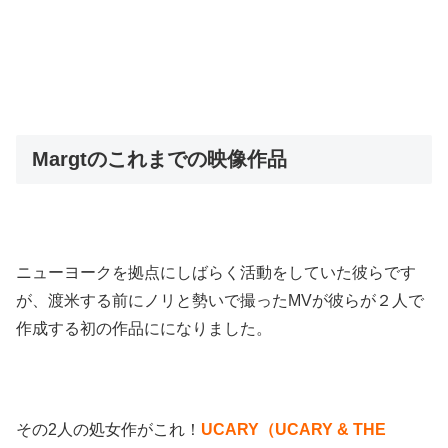
Margtのこれまでの映像作品
ニューヨークを拠点にしばらく活動をしていた彼らです
が、渡米する前にノリと勢いで撮ったMVが彼らが２人で
作成する初の作品にになりました。
その2人の処女作がこれ！
UCARY（UCARY & THE