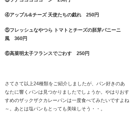
④アップル&チーズ 天使たちの戯れ 250円
⑤フレッシュなやつら トマトとチーズの胚芽パニーニ
風 360円
⑥高菜明太子フランスでごわす 250円
さてさて以上24種類をご紹介しましたが、パン好きのあ
なたに響くパンは見つかりましたでしょうか。やはりおす
すめのザックザクカレーパンは一度食べてみたいですよね
～。あとは塩パンもとっても美味しそう・・。