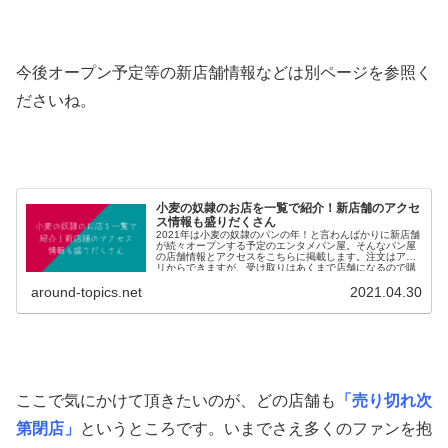
今後オープン予定等の新店舗情報などは別ページを参照く
ださいね。
小麦の奴隷のお店を一覧で紹介！新店舗のアクセ
ス情報も盛りだくさん
2021年は小麦の奴隷のパンの年！と言わんばかりに新店舗
が続々オープンする予定のエンタメパン屋。そんなパン屋
の店舗情報とアクセスをこちらに掲載します。注文はアプ
リからできますが、受け取りはあくまで店舗になるので購
入予定の方は要チェック！
around-topics.net
2021.04.30
ここで気にかけて頂きたいのが、どの店舗も
「売り切れ次
第閉店」
というところです。いまでさえ多くのファンを抱