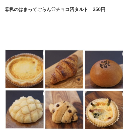
⑥私のはまってごらん♡チョコ沼タルト 250円