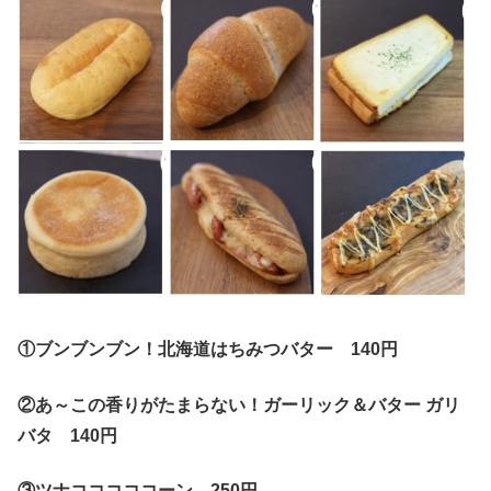
①ブンブンブン！北海道はちみつバター 140円
②あ～この香りがたまらない！ガーリック＆バター ガリ
バタ 140円
③ツナコココココーン 250円