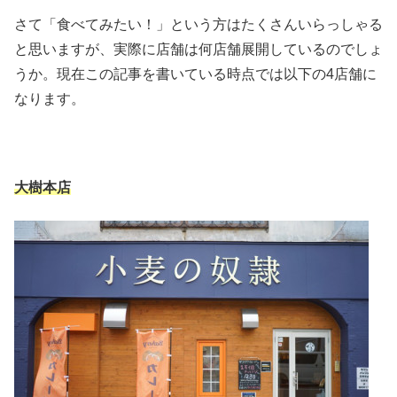
さて「食べてみたい！」という方はたくさんいらっしゃる
と思いますが、実際に店舗は何店舗展開しているのでしょ
うか。現在この記事を書いている時点では以下の4店舗に
なります。
大樹本店