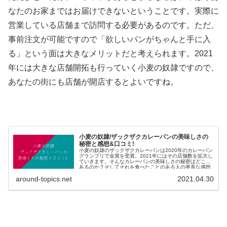
なたのお家まではお届けできないということです。実際に
営業している店舗まで訪問する必要があるのです。ただ、
事前注文が可能ですので「欲しいパンがちゃんと手に入
る」という面は大きなメリットだと考えられます。2021
年には大きな店舗開拓も行っていく小麦の奴隷ですので、
あなたの街にも店舗が開店するとよいですね。
小麦の奴隷/ザックザクカレーパンの美味しさの
秘密と感想&口コミ!
小麦の奴隷のザックザクカレーパンは2020年のカレーパン
グランプリで金賞を受賞。2021年にはその店舗数を拡大し
ていきます。そんなカレーパンの美味しさの秘密はどこに
あるのか？そしてそれを食べたことのある人の率直な感想
と口コミをまとめました。
around-topics.net
2021.04.30