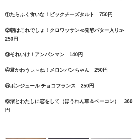
①たらふく食いな！ビックチーズタルト 750円
②朝はこれでしょ！クロワッサン≪発酵バター入り≫
250円
③それいけ！アンパンマン 140円
④君かわうぃ～ね！メロンパンちゃん 250円
⑤ボンジュール チョコフランス 250円
⑥渚とわたしに恋をして（ほうれん草＆ベーコン） 360
円