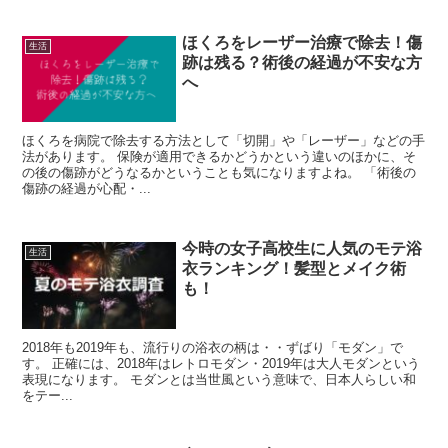
ほくろをレーザー治療で除去！傷
生活
跡は残る？術後の経過が不安な方
へ
ほくろを病院で除去する方法として「切開」や「レーザー」などの手
法があります。 保険が適用できるかどうかという違いのほかに、そ
の後の傷跡がどうなるかということも気になりますよね。 「術後の
傷跡の経過が心配・...
今時の女子高校生に人気のモテ浴
生活
衣ランキング！髪型とメイク術
も！
2018年も2019年も、流行りの浴衣の柄は・・ずばり「モダン」で
す。 正確には、2018年はレトロモダン・2019年は大人モダンという
表現になります。 モダンとは当世風という意味で、日本人らしい和
をテー...