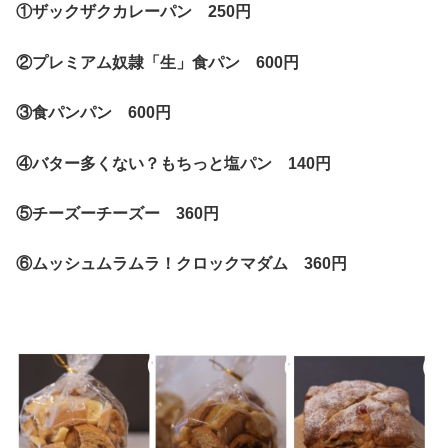
①ザックザクカレーパン 250円
②プレミアム奴隷「生」食パン 600円
③食パンパン 600円
④バター多くない？もちっと塩パン 140円
⑤チーズーチーズー 360円
⑥ムッシュムラムラ！クロックマダム 360円