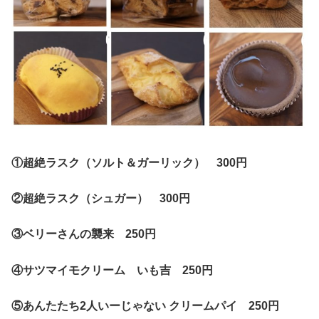
①超絶ラスク（ソルト＆ガーリック） 300円
②超絶ラスク（シュガー） 300円
③ベリーさんの襲来 250円
④サツマイモクリーム いも吉 250円
⑤あんたたち2人いーじゃない クリームパイ 250円