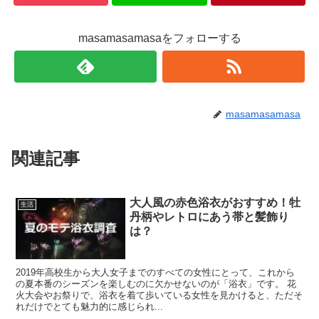
masamasamasaをフォローする
masamasamasa
関連記事
大人風の赤色浴衣がおすすめ！牡
生活
丹柄やレトロにあう帯と髪飾り
は？
2019年高校生から大人女子までのすべての女性にとって、これから
の夏本番のシーズンを楽しむのに欠かせないのが「浴衣」です。 花
火大会やお祭りで、浴衣を着て歩いている女性を見かけると、ただそ
れだけでとても魅力的に感じられ...