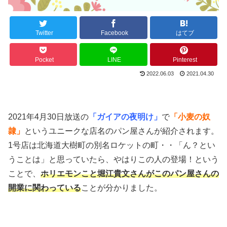
Twitter
Facebook
はてブ
Pocket
LINE
Pinterest
2022.06.03
2021.04.30
2021年4月30日放送の
「ガイアの夜明け」
で
「小麦の奴
隷」
というユニークな店名のパン屋さんが紹介されます。
1号店は北海道大樹町の別名ロケットの町・・「ん？とい
うことは」と思っていたら、やはりこの人の登場！という
ことで、
ホリエモンこと堀江貴文さんがこのパン屋さんの
開業に関わっている
ことが分かりました。