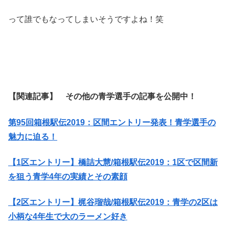
って誰でもなってしまいそうですよね！笑
【関連記事】 その他の青学選手の記事を公開中！
第95回箱根駅伝2019：区間エントリー発表！青学選手の
魅力に迫る！
【1区エントリー】橋詰大慧/箱根駅伝2019：1区で区間新
を狙う青学4年の実績とその素顔
【2区エントリー】梶谷瑠哉/箱根駅伝2019：青学の2区は
小柄な4年生で大のラーメン好き