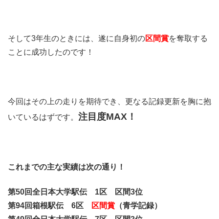
そして3年生のときには、遂に自身初の
区間賞
を奪取する
ことに成功したのです！
今回はその上の走りを期待でき、更なる記録更新を胸に抱
注目度MAX！
いているはずです。
これまでの主な実績は次の通り！
第50回全日本大学駅伝 1区 区間3位
第94回箱根駅伝 6区
区間賞
（青学記録）