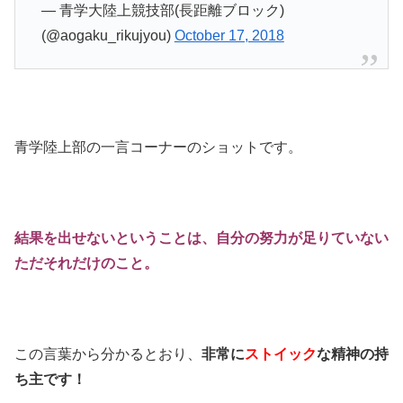
— 青学大陸上競技部(長距離ブロック)
(@aogaku_rikujyou)
October 17, 2018
青学陸上部の一言コーナーのショットです。
結果を出せないということは、自分の努力が足りていない
ただそれだけのこと。
この言葉から分かるとおり、
非常に
ストイック
な精神の持
ち主です！