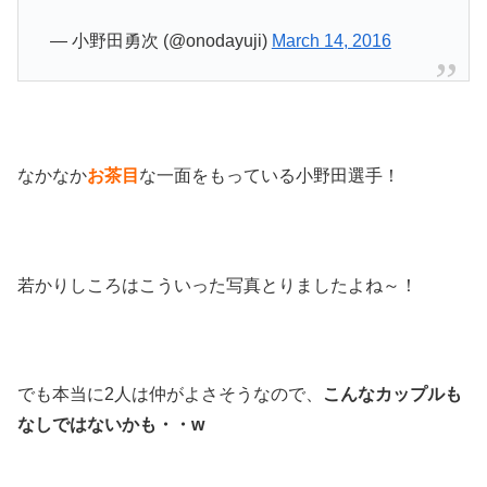
— 小野田勇次 (@onodayuji)
March 14, 2016
なかなか
お茶目
な一面をもっている小野田選手！
若かりしころはこういった写真とりましたよね～！
でも本当に2人は仲がよさそうなので、
こんなカップルも
なしではないかも・・w