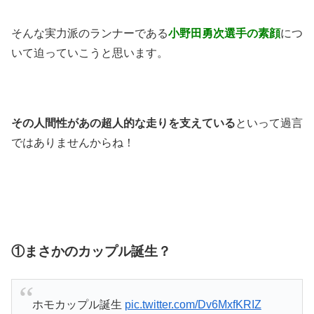
そんな実力派のランナーである
小野田勇次選手の素顔
につ
いて迫っていこうと思います。
その人間性があの超人的な走りを支えている
といって過言
ではありませんからね！
①まさかのカップル誕生？
ホモカップル誕生
pic.twitter.com/Dv6MxfKRIZ