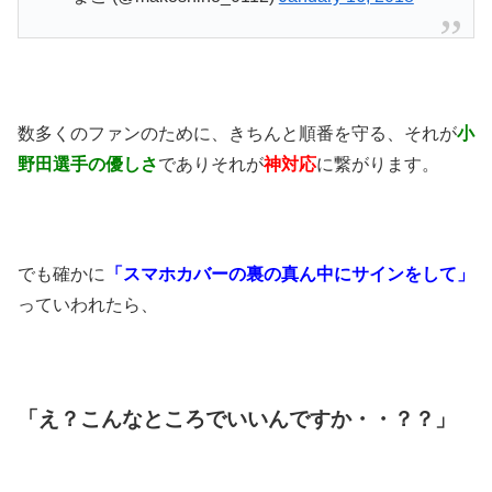
数多くのファンのために、きちんと順番を守る、それが
小
野田選手の
優しさ
でありそれが
神対応
に繋がります。
でも確かに
「スマホカバーの裏の真ん中にサインをして」
っていわれたら、
「え？こんなところでいいんですか・・？？」