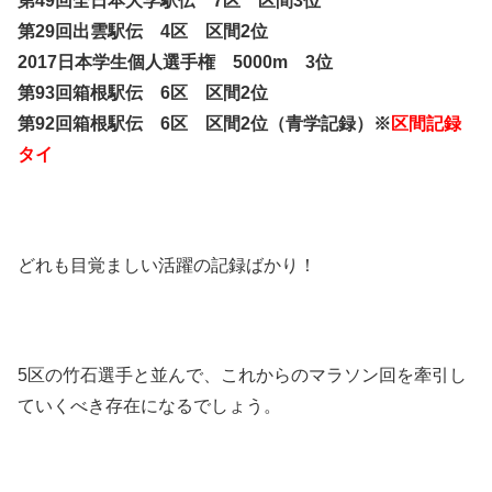
第49回全日本大学駅伝 7区 区間3位
第29回出雲駅伝 4区 区間2位
2017日本学生個人選手権 5000m 3位
第93回箱根駅伝 6区 区間2位
第92回箱根駅伝 6区 区間2位（青学記録）※
区間記録
タイ
どれも目覚ましい活躍の記録ばかり！
5区の竹石選手と並んで、これからのマラソン回を牽引し
ていくべき存在になるでしょう。