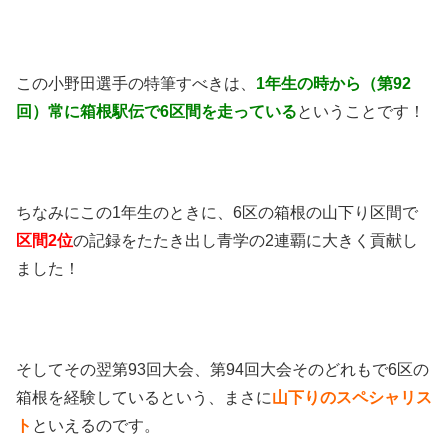
この小野田選手の特筆すべきは、
1年生の時から（第92
回）常に箱根駅伝で6区間を走っている
ということです！
ちなみにこの1年生のときに、6区の箱根の山下り区間で
区間2位
の記録をたたき出し青学の2連覇に大きく貢献し
ました！
そしてその翌第93回大会、第94回大会そのどれもで6区の
箱根を経験しているという、まさに
山下りのスペシャリス
ト
といえるのです。