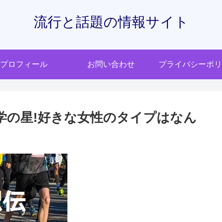
流行と話題の情報サイト
プロフィール
お問い合わせ
プライバシーポリ
学の星!好きな女性のタイプはなん