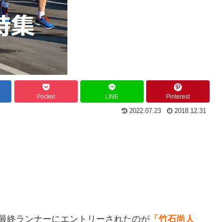
Pocket
LINE
Pinterest
2022.07.23
2018.12.31
最終ランナーにエントリーされたのが
「竹石尚人