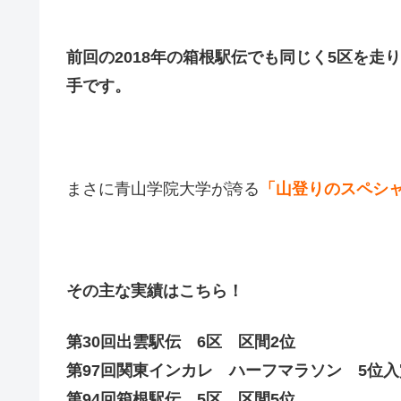
前回の2018年の箱根駅伝でも同じく5区を走
手です。
まさに青山学院大学が誇る
「山登りのスペシ
その主な実績はこちら！
第30回出雲駅伝 6区 区間2位
第97回関東インカレ ハーフマラソン 5位入
第94回箱根駅伝 5区 区間5位