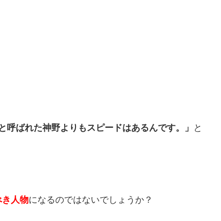
神と呼ばれた神野よりもスピードはあるんです。」
と
べき人物
になるのではないでしょうか？