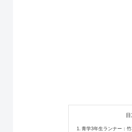
目
青学3年生ランナー：