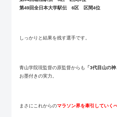
第49回全日本大学駅伝 6区 区間4位
しっかりと結果を残す選手です。
青山学院現監督の原監督からも
「3代目山の
お墨付きの実力。
まさにこれからの
マラソン界を牽引していく