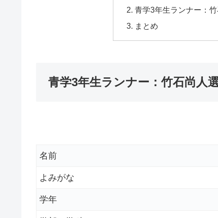
青学3年生ランナー：
まとめ
青学3年生ランナー：竹石尚人
名前
よみがな
学年