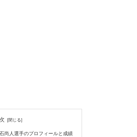
次
竹石尚人選手のプロフィールと成績