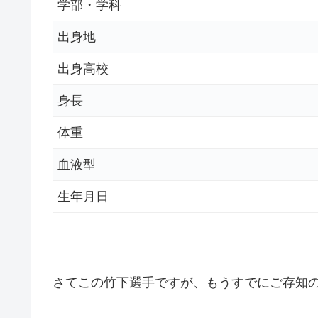
学部・学科
出身地
出身高校
身長
体重
血液型
生年月日
さてこの竹下選手ですが、もうすでにご存知