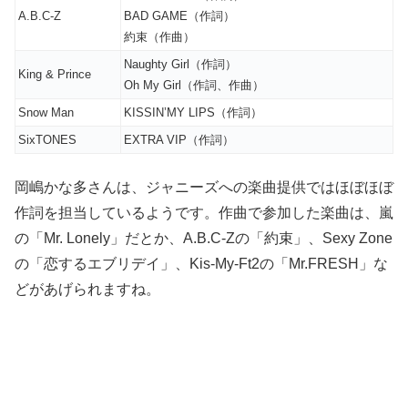
A.B.C-Z
BAD GAME（作詞）
約束（作曲）
Naughty Girl（作詞）
King & Prince
Oh My Girl（作詞、作曲）
Snow Man
KISSIN’MY LIPS（作詞）
SixTONES
EXTRA VIP（作詞）
岡嶋かな多さんは、ジャニーズへの楽曲提供ではほぼほぼ
作詞を担当しているようです。作曲で参加した楽曲は、嵐
の「Mr. Lonely」だとか、A.B.C-Zの「約束」、Sexy Zone
の「恋するエブリデイ」、Kis-My-Ft2の「Mr.FRESH」な
どがあげられますね。