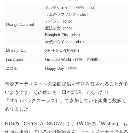
ミルクシェイク（作詞、cho）
ラムのラブソング（cho）
アイン♡（cho）
Orange Caramel
魔法少女（cho）
Bangkok City（cho）
天使のウインク（cho）
Melody Day
SPEED UP(共作曲)
Led Apple
Greatest World（作詞、共作曲）
ニコル
Happy Day（作詞）
韓流アーティストへの楽曲提供も作詞を任されることが多
いようです。その他にも「日本語詞」であったり
「cho（バックコーラス）」で参加している楽曲も数多く
ありました。
BTSの「CRYSTAL SNOW」も、TWICEの「Wishing」も
作曲を担当しているのは岡嶋さん。ヒットメーカーである