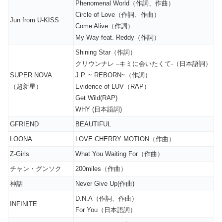
Phenomenal World（作詞、作曲）
Circle of Love（作詞、作曲）
Jun from U-KISS
Come Alive（作詞）
My Way feat. Reddy（作詞）
Shining Star（作詞）
クリウンナレ –キミに会いたくて-（日本語詞）
SUPER NOVA
J.P. ~ REBORN~（作詞）
（超新星）
Evidence of LUV（RAP）
Get Wild(RAP)
WHY (日本語詞)
GFRIEND
BEAUTIFUL
LOONA
LOVE CHERRY MOTION（作曲）
Z-Girls
What You Waiting For（作曲）
チャン・グンソク
200miles（作曲）
神話
Never Give Up(作曲)
D.N.A（作詞、作曲）
INFINITE
For You（日本語詞）