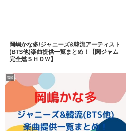
岡嶋かな多/ジャニーズ&韓流アーティスト
(BTS他)楽曲提供一覧まとめ！【関ジャム
完全燃ＳＨＯＷ】
芸能