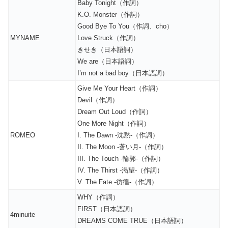
Baby Tonight（作詞）
K.O. Monster（作詞）
Good Bye To You（作詞、cho）
MYNAME
Love Struck（作詞）
きせき（日本語詞）
We are（日本語詞）
I’m not a bad boy（日本語詞）
Give Me Your Heart（作詞）
Devil（作詞）
Dream Out Loud（作詞）
One More Night（作詞）
ROMEO
I. The Dawn -沈黙-（作詞）
II. The Moon -蒼い月-（作詞）
III. The Touch -輪郭-（作詞）
IV. The Thirst -渇望-（作詞）
V. The Fate -彷徨-（作詞）
WHY（作詞）
FIRST（日本語詞）
4minuite
DREAMS COME TRUE（日本語詞）