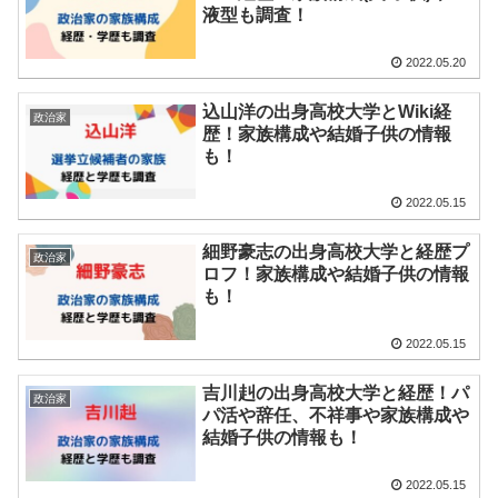
液型も調査！
2022.05.20
込山洋の出身高校大学とWiki経
政治家
歴！家族構成や結婚子供の情報
も！
2022.05.15
細野豪志の出身高校大学と経歴プ
政治家
ロフ！家族構成や結婚子供の情報
も！
2022.05.15
吉川赳の出身高校大学と経歴！パ
政治家
パ活や辞任、不祥事や家族構成や
結婚子供の情報も！
2022.05.15