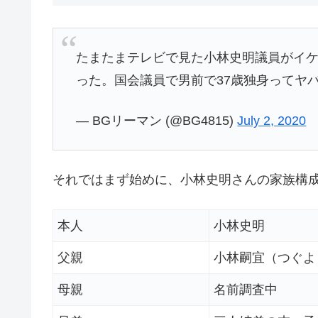
たまたまテレビで見た小林史明議員がイ
った。国会議員で男前で37歳独身ってヤ
— BGリーマン (@BG4815)
July 2, 2020
それではまず始めに、小林史明さんの家族構
本人
小林史明
父親
小林嗣宜（つぐよ
母親
名前調査中