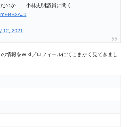
んだのか――小林史明議員に聞く
/IWmEBB3AJ0
y 12, 2021
の情報をWikiプロフィールにてこまかく見てきまし