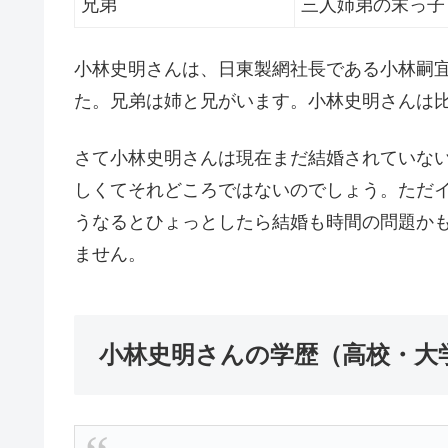
兄弟
三人姉弟の末っ子
小林史明さんは、日東製網社長である小林嗣
た。兄弟は姉と兄がいます。小林史明さんは
さて小林史明さんは現在まだ結婚されていな
しくてそれどころではないのでしょう。ただ
うなるとひょっとしたら結婚も時間の問題か
ません。
小林史明さんの学歴（高校・大学