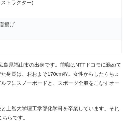
ンストラクター)
唐揚げ
歳。広島県福山市の出身です。前職はNTTドコモに勤めて
た身長は、おおよそ170cm程。女性からしたらちょ
ゴルフにスノーボードと、スポーツ全般をこなすオー
校と上智大学理工学部化学科を卒業しています。それ
こちらです。