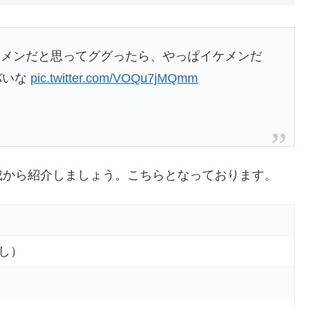
ケメンだと思ってググったら、やっぱイケメンだ
バいな
pic.twitter.com/VOQu7jMQmm
成から紹介しましょう。こちらとなっております。
し）