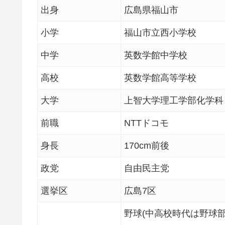
出身
広島県福山市
小学
福山市立西小学校
中学
英数学館中学校
高校
英数学館高等学校
大学
上智大学理工学部化学科
前職
NTTドコモ
身長
170cm前後
政党
自由民主党
選挙区
広島7区
野球(中高校時代は野球部