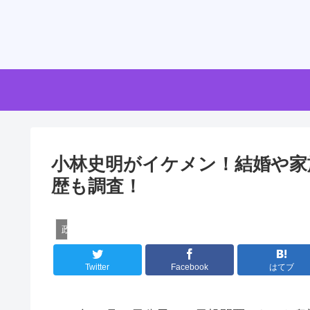
小林史明がイケメン！結婚や家
歴も調査！
政治家
Twitter
Facebook
はてブ