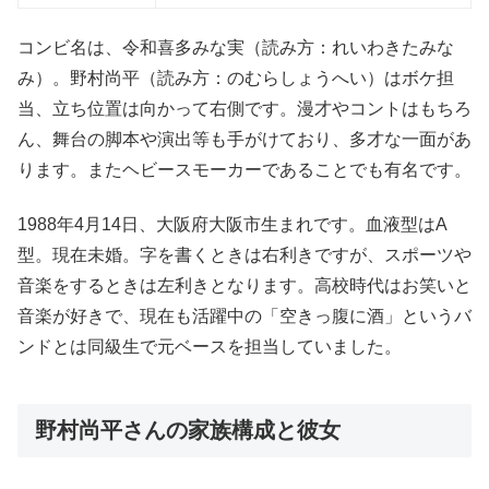
コンビ名は、令和喜多みな実（読み方：れいわきたみな
み）。野村尚平（読み方：のむらしょうへい）はボケ担
当、立ち位置は向かって右側です。漫才やコントはもちろ
ん、舞台の脚本や演出等も手がけており、多才な一面があ
ります。またヘビースモーカーであることでも有名です。
1988年4月14日、大阪府大阪市生まれです。血液型はA
型。現在未婚。字を書くときは右利きですが、スポーツや
音楽をするときは左利きとなります。高校時代はお笑いと
音楽が好きで、現在も活躍中の「空きっ腹に酒」というバ
ンドとは同級生で元ベースを担当していました。
野村尚平さんの家族構成と彼女