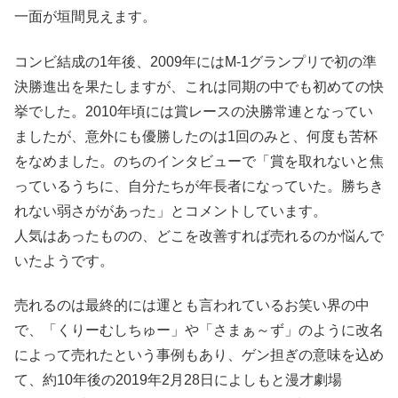
一面が垣間見えます。
コンビ結成の1年後、2009年にはM-1グランプリで初の準
決勝進出を果たしますが、これは同期の中でも初めての快
挙でした。2010年頃には賞レースの決勝常連となってい
ましたが、意外にも優勝したのは1回のみと、何度も苦杯
をなめました。のちのインタビューで「賞を取れないと焦
っているうちに、自分たちが年長者になっていた。勝ちき
れない弱さががあった」とコメントしています。
人気はあったものの、どこを改善すれば売れるのか悩んで
いたようです。
売れるのは最終的には運とも言われているお笑い界の中
で、「くりーむしちゅー」や「さまぁ～ず」のように改名
によって売れたという事例もあり、ゲン担ぎの意味を込め
て、約10年後の2019年2月28日によしもと漫才劇場