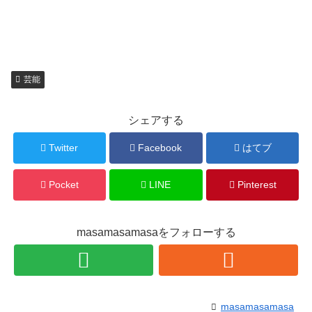
芸能
シェアする
Twitter
Facebook
はてブ
Pocket
LINE
Pinterest
masamasamasaをフォローする
masamasamasa