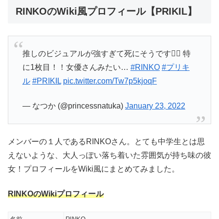
RINKOのWiki風プロフィール【PRIKIL】
推しのビジュアルが強すぎて死にそうです🤦‍♀️ 特
に1枚目！！女優さんみたい…
#RINKO
#プリキ
ル
#PRIKIL
pic.twitter.com/Tw7p5kjoqF
— なつか (@princessnatuka)
January 23, 2022
メンバーの１人であるRINKOさん。とても中学生とは思
えないような、大人っぽい落ち着いた雰囲気が持ち味の彼
女！プロフィールをWiki風にまとめてみました。
RINKOのWikiプロフィール