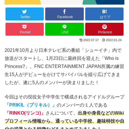
Twitter
Facebook
はてブ
Pocket
LINE
Pinterest
2022.07.17
2022.01.24
2021年10月より日本テレビ系の番組「シューイチ」内で
放送がスタートし、1月23日に最終回を迎えた「Who is
Princess?」。FNC ENTERTAINMENT JAPAN所属の練習
生15人がデビューをかけてサバイバルを繰り広げてきま
したが、遂に5人のメンバーが決まりました！
今回はその現役女子中学生で構成されるアイドルグループ
「PRIKIL（プリキル）」
のメンバーの１人である
「RINKO(リンコ)」
さんについて、
出身や身長などのWiki
プロフィール情報から、通っている中学校、趣味特技や自