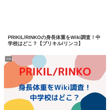
PRIKIL/RINKOの身長体重をWiki調査！中
学校はどこ？【プリキル/リンコ】
芸能