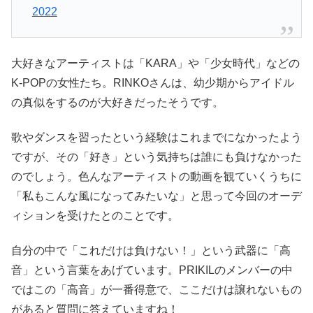
2022
大好きなアーティストは「KARA」や「少女時代」などの
K-POPの女性たち。RINKOさんは、幼少期からアイドル
の真似をするのが大好きだったそうです。
歌やダンスを習ったという経験はこれまでになかったよう
ですが、その「好き」という気持ちは誰にも負けなかった
のでしょう。色んなアーティストの動画を観ていくうちに
「私もこんな風になってみたいな」と思って今回のオーデ
ィションを受けたとのことです。
自分の中で「これだけは負けない！」という武器に「高
音」という言葉をあげています。PRIKILのメンバーの中
ではこの「高音」が一番得意で、ここだけは譲れないもの
があると質問に答えていますね！