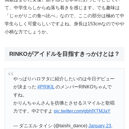
て、中学生らしからぬ落ち着きを感じます。でも趣味は
「じゃがりこの食べ比べ」なので、ここの部分は極めて中
学生らしく可愛らしいですよね。身長は153cmなのでやや
小柄な方でしょうか。
RINKOがアイドルを目指すきっかけとは？
やっぱりハロヲタに紹介したいのは今日デビュー
が決まった
#PRIKIL
のメンバーRINKOちゃんで
すね。
かりんちゃんさんを彷彿とさせるスマイルと歌唱
力です。中2ですよ
pic.twitter.com/gbhfXTMJaY
— ダニエル タイシ (@taishi_dance)
January 23,