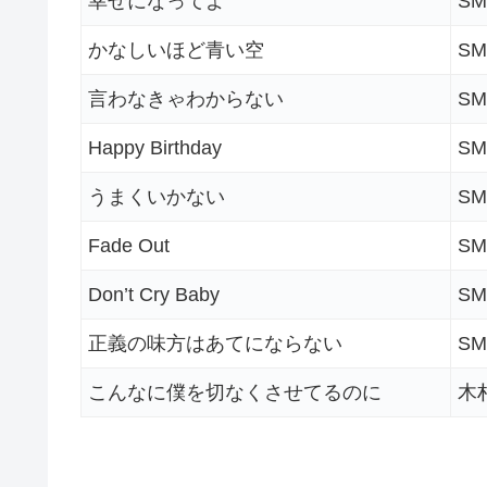
幸せになってよ
SM
かなしいほど青い空
SM
言わなきゃわからない
SM
Happy Birthday
SM
うまくいかない
SM
Fade Out
SM
Don’t Cry Baby
SM
正義の味方はあてにならない
SM
こんなに僕を切なくさせてるのに
木村