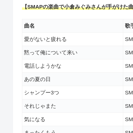
【SMAPの楽曲で小倉みぐみさんが手がけた
曲名
歌
愛がないと疲れる
SM
黙って俺について来い
SM
電話しようかな
SM
あの夏の日
SM
シャンプー3つ
SM
それじゃまた
SM
気になる
SM
まったくもう
SM