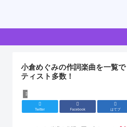
小倉めぐみの作詞楽曲を一覧で
ティスト多数！
芸能
Twitter
Facebook
はてブ