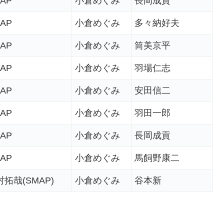
AP
小倉めぐみ
長岡成貢
AP
小倉めぐみ
多々納好夫
AP
小倉めぐみ
筒美京平
AP
小倉めぐみ
羽場仁志
AP
小倉めぐみ
安田信二
AP
小倉めぐみ
羽田一郎
AP
小倉めぐみ
長岡成貢
AP
小倉めぐみ
馬飼野康二
拓哉(SMAP)
小倉めぐみ
谷本新