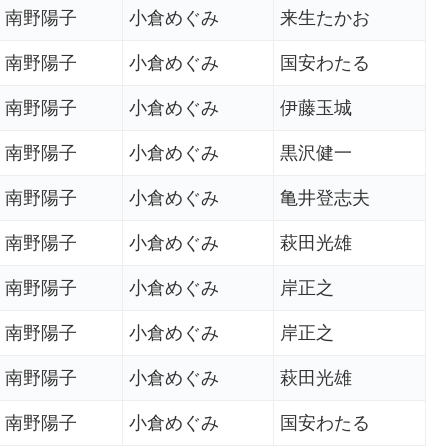
南野陽子
小倉めぐみ
来生たかお
南野陽子
小倉めぐみ
国安わたる
南野陽子
小倉めぐみ
伊藤玉城
南野陽子
小倉めぐみ
黒沢健一
南野陽子
小倉めぐみ
亀井登志夫
南野陽子
小倉めぐみ
萩田光雄
南野陽子
小倉めぐみ
岸正之
南野陽子
小倉めぐみ
岸正之
南野陽子
小倉めぐみ
萩田光雄
南野陽子
小倉めぐみ
国安わたる