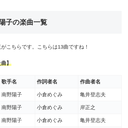
陽子の楽曲一覧
がこちらです。こちらは13曲ですね！
た曲】
歌手名
作詞者名
作曲者名
南野陽子
小倉めぐみ
亀井登志夫
南野陽子
小倉めぐみ
岸正之
南野陽子
小倉めぐみ
亀井登志夫