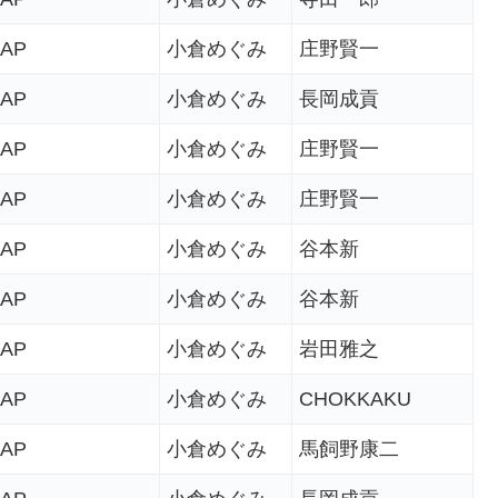
AP
小倉めぐみ
庄野賢一
AP
小倉めぐみ
長岡成貢
AP
小倉めぐみ
庄野賢一
AP
小倉めぐみ
庄野賢一
AP
小倉めぐみ
谷本新
AP
小倉めぐみ
谷本新
AP
小倉めぐみ
岩田雅之
AP
小倉めぐみ
CHOKKAKU
AP
小倉めぐみ
馬飼野康二