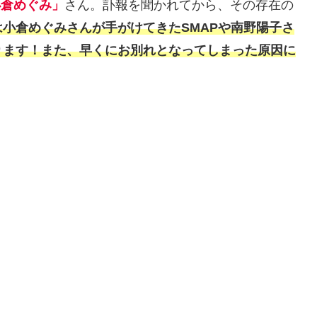
小倉めぐみ」
さん。訃報を聞かれてから、その存在の
は小倉めぐみさんが手がけてきたSMAPや南野陽子さ
ります！また、早くにお別れとなってしまった原因に