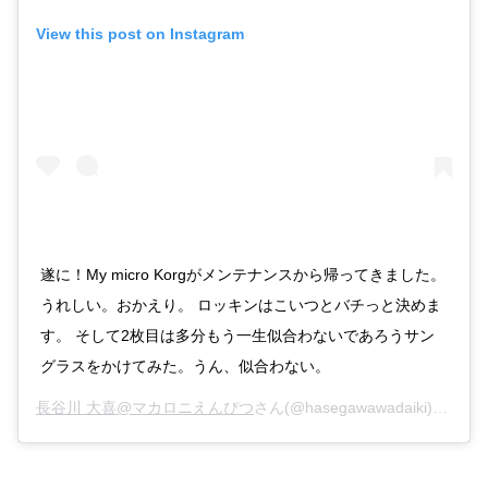
View this post on Instagram
遂に！My micro Korgがメンテナンスから帰ってきました。
うれしい。おかえり。 ロッキンはこいつとバチっと決めま
す。 そして2枚目は多分もう一生似合わないであろうサン
グラスをかけてみた。うん、似合わない。
長谷川 大喜@マカロニえんぴつ
さん(@hasegawawadaiki)がシェアした投稿 –