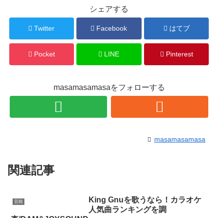
シェアする
Twitter
Facebook
はてブ
Pocket
LINE
Pinterest
masamasamasaをフォローする
masamasamasa
関連記事
King Gnuを歌うなら！カラオケ
芸能
人気曲ランキングを調