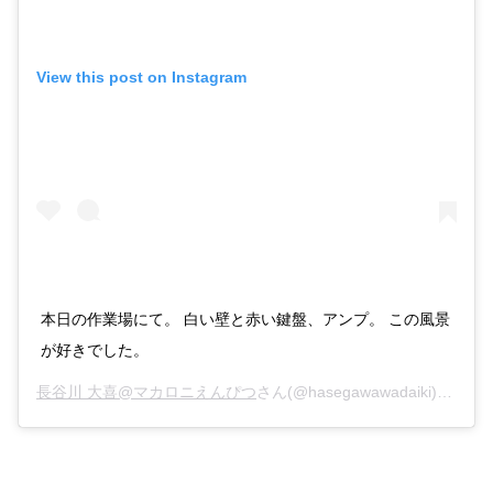
View this post on Instagram
本日の作業場にて。 白い壁と赤い鍵盤、アンプ。 この風景
が好きでした。
長谷川 大喜@マカロニえんぴつ
さん(@hasegawawadaiki)がシェアした投稿 –