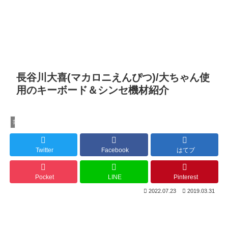
長谷川大喜(マカロニえんぴつ)/大ちゃん使
用のキーボード＆シンセ機材紹介
芸能
Twitter
Facebook
はてブ
Pocket
LINE
Pinterest
2022.07.23
2019.03.31