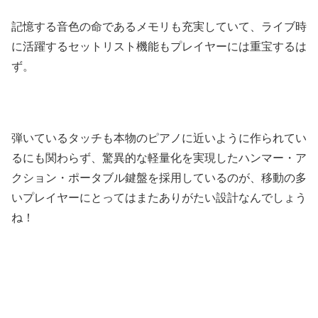
記憶する音色の命であるメモリも充実していて、ライブ時
に活躍するセットリスト機能もプレイヤーには重宝するは
ず。
弾いているタッチも本物のピアノに近いように作られてい
るにも関わらず、驚異的な軽量化を実現したハンマー・ア
クション・ポータブル鍵盤を採用しているのが、移動の多
いプレイヤーにとってはまたありがたい設計なんでしょう
ね！