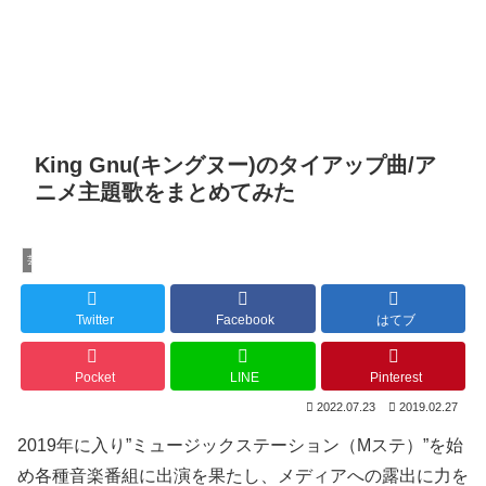
King Gnu(キングヌー)のタイアップ曲/ア
ニメ主題歌をまとめてみた
芸能
Twitter
Facebook
はてブ
Pocket
LINE
Pinterest
2022.07.23
2019.02.27
2019年に入り”ミュージックステーション（Mステ）”を始
め各種音楽番組に出演を果たし、メディアへの露出に力を