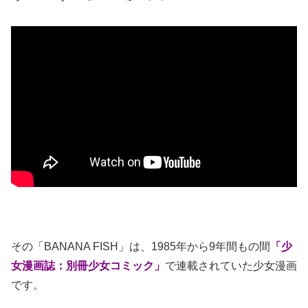
その「BANANA FISH」は、1985年から9年間もの間
「少
女漫画誌：別冊少女コミック」
で連載されていた少女漫画
です。