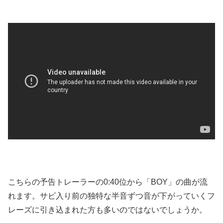
こちらの予告トレーラーの0:40位から「BOY」の曲が流
れます。サビ入り前の独特な半音ずつ音が下がっていくフ
レーズに引き込まれた方も多いのではないでしょうか。