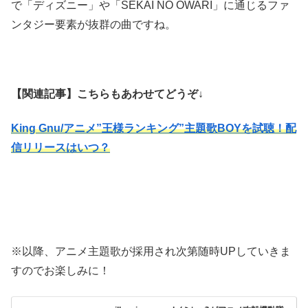
で「ディズニー」や「SEKAI NO OWARI」に通じるファ
ンタジー要素が抜群の曲ですね。
【関連記事】こちらもあわせてどうぞ↓
King Gnu/アニメ”王様ランキング”主題歌BOYを試聴！配
信リリースはいつ？
※以降、アニメ主題歌が採用され次第随時UPしていきま
すのでお楽しみに！