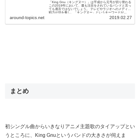
「King Gnu（キングヌー）」は平成から元号が切り替わる
この2019年において、最も注目をされているバンドと言っ
ても過言ではないでしょう。 テレビやラジオへのメディア
戦力が功を奏し、「キングヌー」というキーワードが...
around-topics.net
2019.02.27
まとめ
初シングル曲からいきなりアニメ主題歌のタイアップとい
うところに、King Gnuというバンドの大きさが伺えま