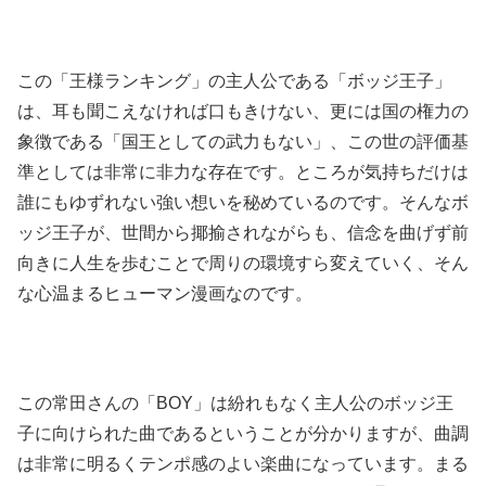
この「王様ランキング」の主人公である「ボッジ王子」
は、耳も聞こえなければ口もきけない、更には国の権力の
象徴である「国王としての武力もない」、この世の評価基
準としては非常に非力な存在です。ところが気持ちだけは
誰にもゆずれない強い想いを秘めているのです。そんなボ
ッジ王子が、世間から揶揄されながらも、信念を曲げず前
向きに人生を歩むことで周りの環境すら変えていく、そん
な心温まるヒューマン漫画なのです。
この常田さんの「BOY」は紛れもなく主人公のボッジ王
子に向けられた曲であるということが分かりますが、曲調
は非常に明るくテンポ感のよい楽曲になっています。まる