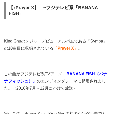
【♪Prayer X】 ~フジテレビ系「BANANA
FISH」
King Gnuのメジャーデビューアルバムである「Sympa」
の10曲目に収録されている
「Prayer X」
。
この曲がフジテレビ系TVアニメ
「BANANA FISH（バナ
ナフィッシュ）」
のエンディングテーマに起用されまし
た。（2018年7月～12月にかけて放送）
実はこの「Prayer X」はKing Gnuの初のシングル曲でも