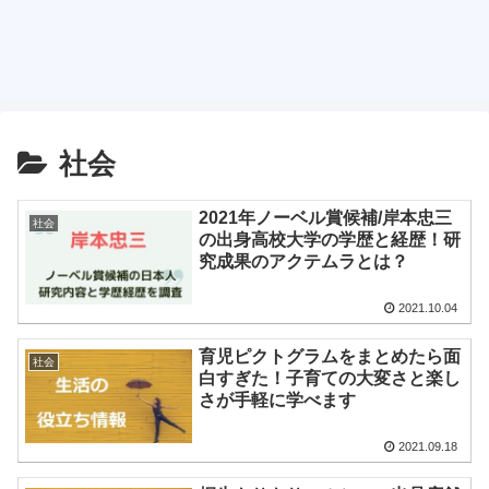
社会
2021年ノーベル賞候補/岸本忠三
社会
の出身高校大学の学歴と経歴！研
究成果のアクテムラとは？
2021.10.04
育児ピクトグラムをまとめたら面
社会
白すぎた！子育ての大変さと楽し
さが手軽に学べます
2021.09.18