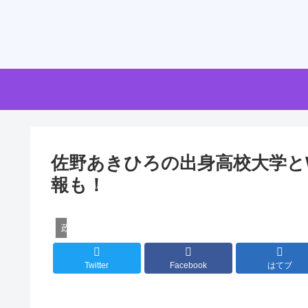
佐野あきひろの出身高校大学とW
報も！
政治家
Twitter
Facebook
はてブ