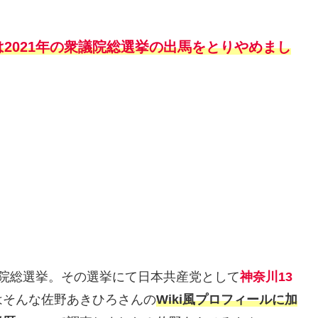
2021年の衆議院総選挙の出馬をとりやめまし
衆議院総選挙。その選挙にて日本共産党として
神奈川13
はそんな佐野あきひろさんの
Wiki風プロフィールに加