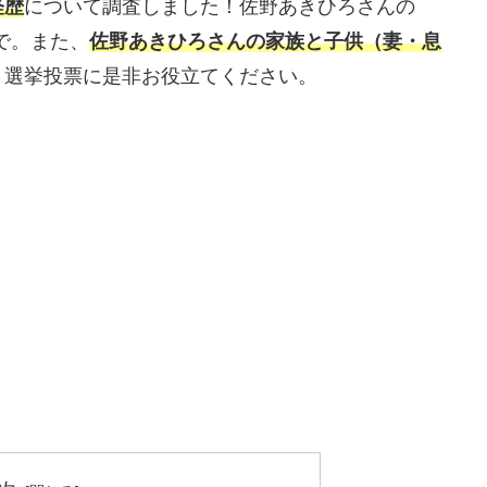
経歴
について調査しました！佐野あきひろさんの
ので。また、
佐野あきひろさんの家族と子供（妻・息
！選挙投票に是非お役立てください。