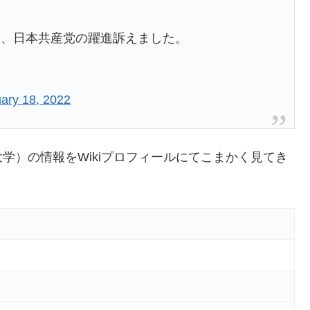
利、日本共産党の躍進訴えました。
ary 18, 2022
学）の情報をWikiプロフィールにてこまかく見てき