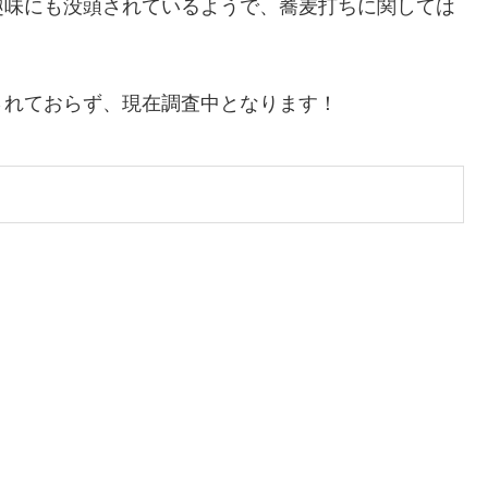
趣味にも没頭されているようで、蕎麦打ちに関しては
されておらず、現在調査中となります！