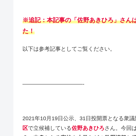
※追記：本記事の「佐野あきひろ」さんは
た！
以下は参考記事としてご覧ください。
———————————-
2021年10月19日公示、31日投開票となる
区
で立候補している
佐野あきひろ
さん。今回