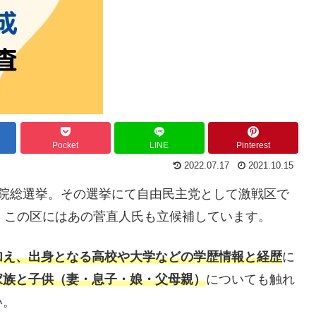
Pocket
LINE
Pinterest
2022.07.17
2021.10.15
る衆議院総選挙。その選挙にて自由民主党として激戦区で
。この区にはあの菅直人氏も立候補しています。
加え、出身となる高校や大学などの学歴情報と経歴
に
家族と子供（妻・息子・娘・父母親）
についても触れ
い。