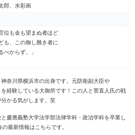
太郎、水彩画
官位も金も望まぬ者ほど
ども、この御し難き者に
るべからず。」
9歳。神奈川県横浜市の出身です。元防衛副大臣や
）を経験している大御所です！この人と菅直人氏の戦
が分かる気がします。笑
校と慶應義塾大学法学部法律学科・政治学科を卒業し
現在の最新情報はこちらです。