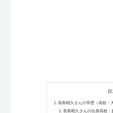
目
長島昭久さんの学歴（高校・
長島昭久さんの出身高校：