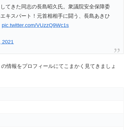
論してきた同志の長島昭久氏。衆議院安全保障委
のエキスパート！元首相相手に闘う、長島あきひ
。
pic.twitter.com/VUzzQ9Wc1s
, 2021
）の情報をプロフィールにてこまかく見てきましょ