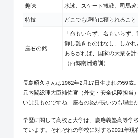
趣味
水泳、スケート観戦、司馬遼
特技
どこでも瞬時に寝られること
「命もいらず、名もいらず、
御し難きものはなし。しかれ
座右の銘
あらざれば、国家の大業を計
（西郷南洲遺訓）
長島昭久さんは1962年2月17日生まれの5
元内閣総理大臣補佐官（外交・安全保障担当
いは見ものですね。座右の銘が長いのも理由
学歴に関して高校と大学は、慶應義塾高等学
ています。それぞれの学校に対する2021年