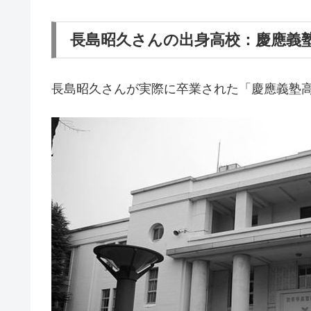
長島昭久さんの出身高校：慶應義
長島昭久さんが実際に卒業された「慶應義塾