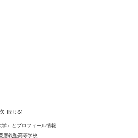
次
大学）とプロフィール情報
慶應義塾高等学校