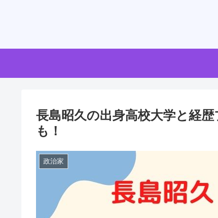
長島昭久の出身高校大学と経歴
も！
政治家