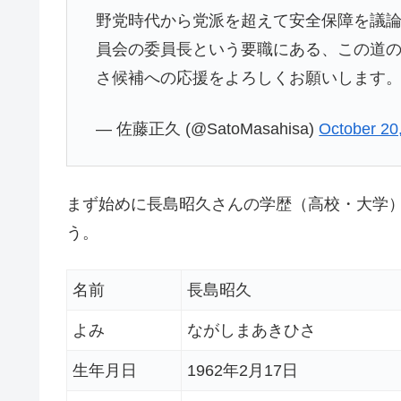
野党時代から党派を超えて安全保障を議
員会の委員長という要職にある、この道
さ候補への応援をよろしくお願いします
— 佐藤正久 (@SatoMasahisa)
October 20
まず始めに長島昭久さんの学歴（高校・大学
う。
名前
長島昭久
よみ
ながしまあきひさ
生年月日
1962年2月17日