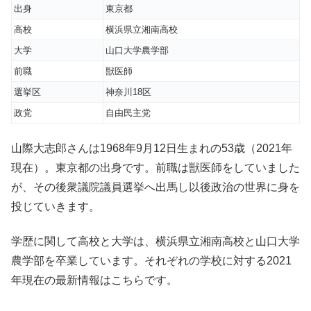
出身
東京都
高校
横浜県立湘南高校
大学
山口大学農学部
前職
獣医師
選挙区
神奈川18区
政党
自由民主党
山際大志郎さんは1968年9月12日生まれの53歳（2021年
現在）。東京都の出身です。前職は獣医師をしていました
が、その後衆議院議員選挙へ出馬し以後政治の世界に身を
投じていきます。
学歴に関して高校と大学は、横浜県立湘南高校と山口大学
農学部を卒業しています。それぞれの学校に対する2021
年現在の最新情報はこちらです。