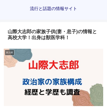
流行と話題の情報サイト
山際大志郎の家族子供(妻・息子)の情報と
高校大学！出身は獣医学科！
政治家