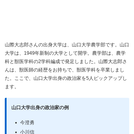
山際大志郎さんの出身大学は、山口大学農学部です。山口
大学は、1949年新制の大学として開学。農学部は、農学
科と獣医学科の2学科編成で発足しました。山際大志郎さ
んは、獣医師の経歴をお持ちで、獣医学科を卒業しまし
た。ここで、山口大学出身の政治家を5人ピックアップし
ます。
山口大学出身の政治家の例
今澄勇
小川信