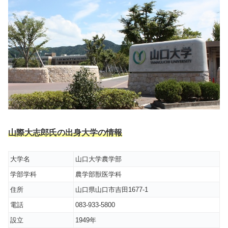
山際大志郎氏の出身大学の情報
大学名
山口大学農学部
学部学科
農学部獣医学科
住所
山口県山口市吉田1677-1
電話
083-933-5800
設立
1949年