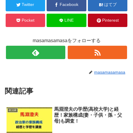
Twitter
Facebook
はてブ
Pocket
LINE
Pinterest
masamasamasaをフォローする
masamasamasa
関連記事
馬淵澄夫の学歴(高校大学)と経
政治家
歴！家族構成(妻・子供・孫・父
母)も調査！