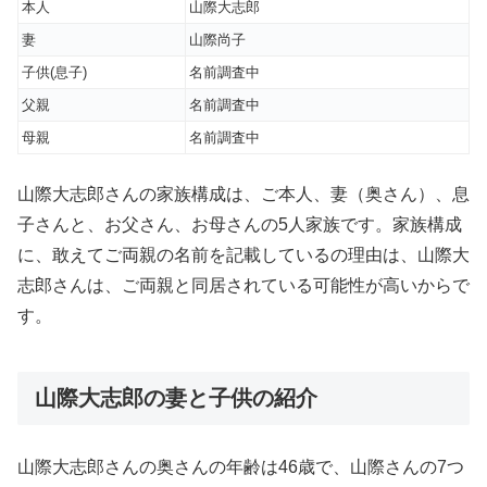
本人
山際大志郎
妻
山際尚子
子供(息子)
名前調査中
父親
名前調査中
母親
名前調査中
山際大志郎さんの家族構成は、ご本人、妻（奥さん）、息
子さんと、お父さん、お母さんの5人家族です。家族構成
に、敢えてご両親の名前を記載しているの理由は、山際大
志郎さんは、ご両親と同居されている可能性が高いからで
す。
山際大志郎の妻と子供の紹介
山際大志郎さんの奥さんの年齢は46歳で、山際さんの7つ