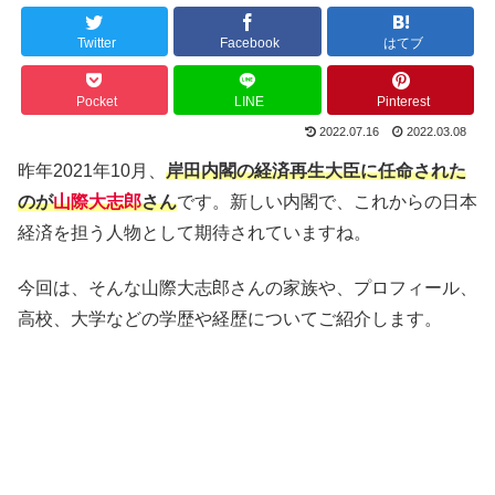
Twitter
Facebook
はてブ
Pocket
LINE
Pinterest
2022.07.16
2022.03.08
昨年2021年10月、
岸田内閣の経済再生大臣に任命された
のが
山際大志郎
さん
です。新しい内閣で、これからの日本
経済を担う人物として期待されていますね。
今回は、そんな山際大志郎さんの家族や、プロフィール、
高校、大学などの学歴や経歴についてご紹介します。