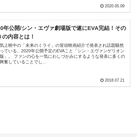
2020.05.09
020年公開/シン・エヴァ劇場版で遂にEVA完結！その
きの内容とは！
気上映中の「未来のミライ」の冒頭映画紹介で発表され話題騒然
っている、2020年公開予定のEVAこと「シン・エヴァンゲリオン
版」。 ファンの心を一気にわしづかみにするような発表に多くの
興奮していることでし...
2018.07.21