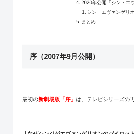
2020年公開「シン・
シン・エヴァンゲリ
まとめ
序（2007年9月公開）
最初の
新劇場版「序」
は、テレビシリーズの
「なぜシンジがエヴァンゲリオンのパイロッ