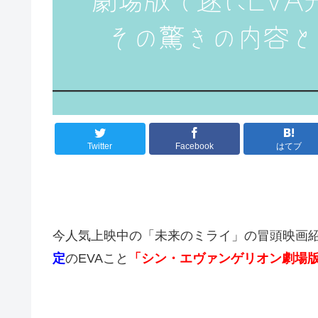
Twitter
Facebook
はてブ
今人気上映中の「未来のミライ」の冒頭映画
定
のEVAこと
「シン・エヴァンゲリオン劇場