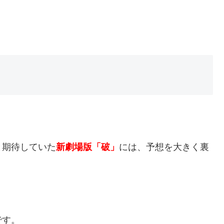
と期待していた
新劇場版「破」
には、予想を大きく裏
です。