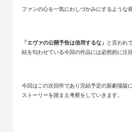
ファンの心を一気にわしづかみにするような
「エヴァの公開予告は信用するな」
と言われ
結を匂わせている今回の作品には必然的に注
今回はこの次回作であり完結予定の新劇場版
ストーリーを踏まえ考察をしていきます。