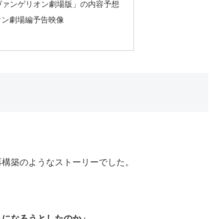
エヴァンゲリオン劇場版」の内容予想
オン劇場編予告映像
再構築のようなストーリーでした。
トになろうとしたのか」