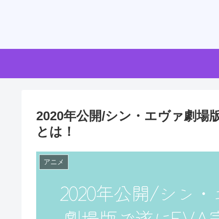
2020年公開/シン・エヴァ劇
とは！
アニメ