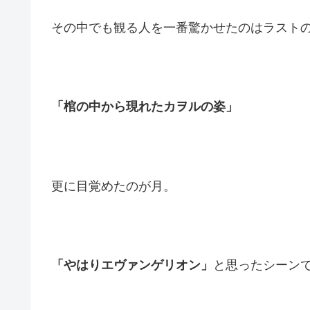
その中でも観る人を一番驚かせたのはラスト
「棺の中から現れたカヲルの姿」
更に目覚めたのが月。
「やはりエヴァンゲリオン」
と思ったシーン