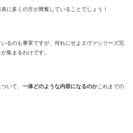
発表に多くの方が興奮していることでしょう！
ているのも事実ですが、何れにせよエヴァシリーズ完
目が集まるわけです。
について、
一体どのような内容になるのか
これまでの