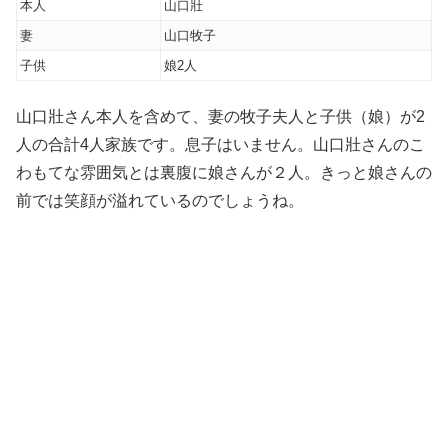
本人
山口壯
妻
山口牧子
子供
娘2人
山口壯さん本人を含めて、妻の牧子夫人と子供（娘）が2
人の合計4人家族です。息子はいません。山口壯さんのこ
わもてな雰囲気とは裏腹に娘さんが２人。きっと娘さんの
前では笑顔が溢れているのでしょうね。