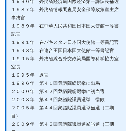
１９８６年 外務省経済局国際経済第一課課長補佐
１９８７年 外務省情報調査局安全保障政策室主席
事務官
１９８９年 在中華人民共和国日本国大使館一等書
記官
１９９１年 在パキスタン日本国大使館一等書記官
１９９３年 在連合王国日本国大使館一等書記官
１９９５年 外務省総合外交政策局国際科学協力室
室長
１９９５年 退官
１９９６年 第４１回衆議院総選挙に出馬
２０００年 第４２回衆議院総選挙に初当選
２００３年 第４３回衆議院議員選挙 惜敗
２００５年 第４４回衆議院議員選挙当選（二期
目）
２００９年 第４５回衆議院議員選挙当選（三期