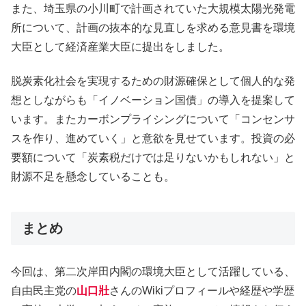
また、埼玉県の小川町で計画されていた大規模太陽光発電
所について、計画の抜本的な見直しを求める意見書を環境
大臣として経済産業大臣に提出をしました。
脱炭素化社会を実現するための財源確保として個人的な発
想としながらも「イノベーション国債」の導入を提案して
います。またカーボンプライシングについて「コンセンサ
スを作り、進めていく」と意欲を見せています。投資の必
要額について「炭素税だけでは足りないかもしれない」と
財源不足を懸念していることも。
まとめ
今回は、第二次岸田内閣の環境大臣として活躍している、
自由民主党の
山口壯
さんのWikiプロフィールや経歴や学歴