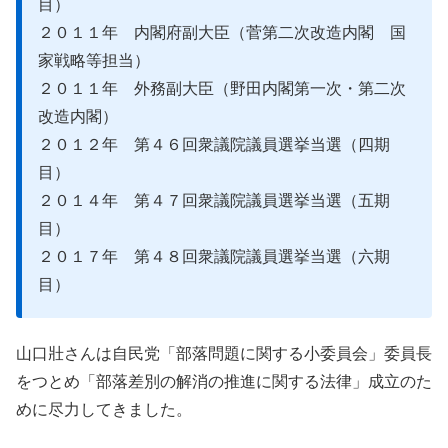
目）
２０１１年 内閣府副大臣（菅第二次改造内閣 国
家戦略等担当）
２０１１年 外務副大臣（野田内閣第一次・第二次
改造内閣）
２０１２年 第４６回衆議院議員選挙当選（四期
目）
２０１４年 第４７回衆議院議員選挙当選（五期
目）
２０１７年 第４８回衆議院議員選挙当選（六期
目）
山口壯さんは自民党「部落問題に関する小委員会」委員長
をつとめ「部落差別の解消の推進に関する法律」成立のた
めに尽力してきました。