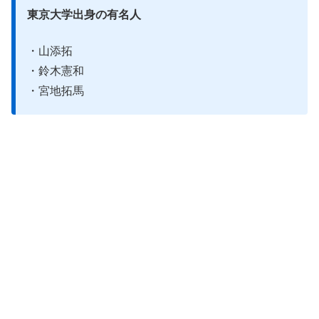
東京大学出身の有名人
・山添拓
・鈴木憲和
・宮地拓馬