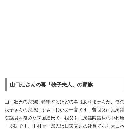
山口壯さんの妻「牧子夫人」の家族
山口壯氏の家族は特筆するほどの事はありませんが、妻の
牧子さんの家系はすさまじいの一言です。曽祖父は元衆議
院議員を務めた森国造氏で、祖父も元衆議院議員の中村庸
一郎氏です。中村庸一郎氏は日東交通の社長であり大日本