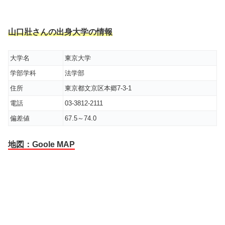
山口壯さんの出身大学の情報
大学名
東京大学
学部学科
法学部
住所
東京都文京区本郷7-3-1
電話
03-3812-2111
偏差値
67.5～74.0
地図：Goole MAP