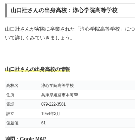
山口壯さんの出身高校：淳心学院高等学校
山口壯さんが実際に卒業された「淳心学院高等学校」につ
いて詳しくみていきましょう。
山口壯さんの出身高校の情報
高校名
淳心学院高等学校
住所
兵庫県姫路市本町68
電話
079-222-3581
設立
1954年3月
偏差値
61
地図：Goole MAP