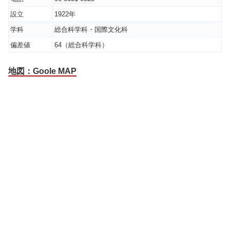
設立
1922年
学科
総合科学科・国際文化科
偏差値
64（総合科学科）
地図：Goole MAP