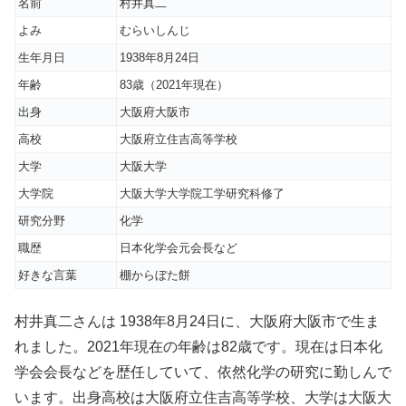
名前
村井真二
よみ
むらいしんじ
生年月日
1938年8月24日
年齢
83歳（2021年現在）
出身
大阪府大阪市
高校
大阪府立住吉高等学校
大学
大阪大学
大学院
大阪大学大学院工学研究科修了
研究分野
化学
職歴
日本化学会元会長など
好きな言葉
棚からぼた餅
村井真二さんは 1938年8月24日に、大阪府大阪市で生ま
れました。2021年現在の年齢は82歳です。現在は日本化
学会会長などを歴任していて、依然化学の研究に勤しんで
います。出身高校は大阪府立住吉高等学校、大学は大阪大