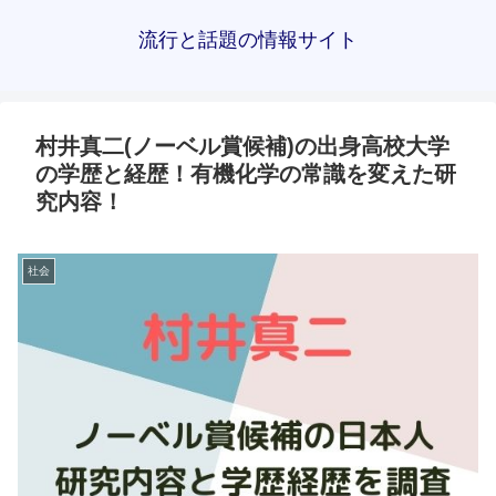
流行と話題の情報サイト
村井真二(ノーベル賞候補)の出身高校大学
の学歴と経歴！有機化学の常識を変えた研
究内容！
社会