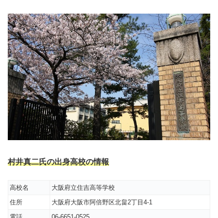
村井真二氏の出身高校の情報
高校名
大阪府立住吉高等学校
住所
大阪府大阪市阿倍野区北畠2丁目4-1
電話
06-6651-0525