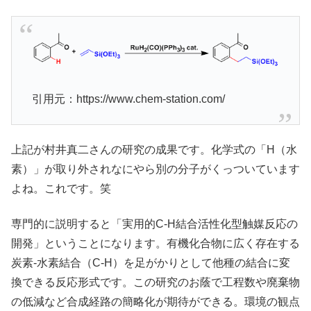
引用元：https://www.chem-station.com/
上記が村井真二さんの研究の成果です。化学式の「H（水
素）」が取り外されなにやら別の分子がくっついています
よね。これです。笑
専門的に説明すると「実用的C-H結合活性化型触媒反応の
開発」ということになります。有機化合物に広く存在する
炭素-水素結合（C-H）を足がかりとして他種の結合に変
換できる反応形式です。この研究のお蔭で工程数や廃棄物
の低減など合成経路の簡略化が期待ができる。環境の観点