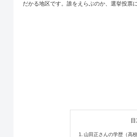
だかる地区です。誰をえらぶのか、選挙投票
目
山田正さんの学歴（高校