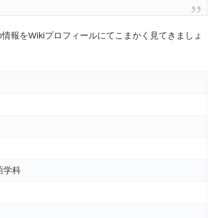
情報をWikiプロフィールにてこまかく見てきましょ
語学科