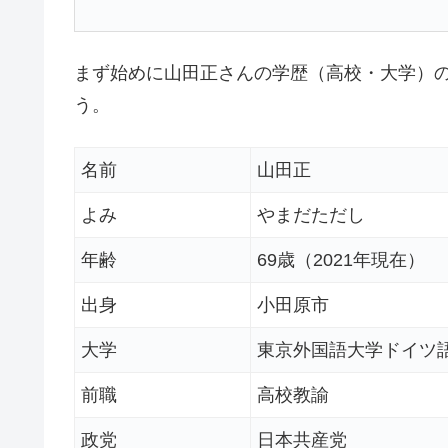
まず始めに山田正さんの学歴（高校・大学）の
う。
名前
山田正
よみ
やまだただし
年齢
69歳（2021年現在）
出身
小田原市
大学
東京外国語大学ドイツ
前職
高校教諭
政党
日本共産党