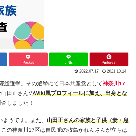
Pocket
LINE
Pinterest
2022.07.17
2021.10.14
衆議院総選挙。その選挙にて日本共産党として
神奈川17
な山田正さんの
Wiki風プロフィールに加え、出身とな
調査しました！
ないようです。また、
山田正さんの家族と子供（妻・息
この神奈川17区は自民党の牧島かれんさんが立ちは