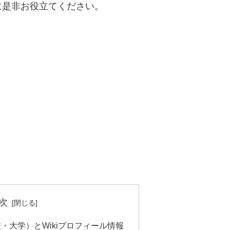
に是非お役立てください。
次
・大学）とWikiプロフィール情報