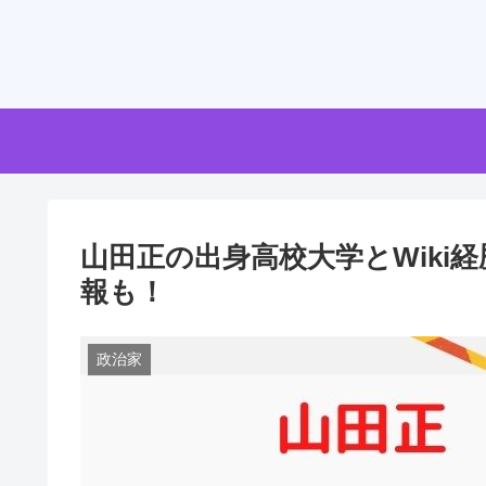
山田正の出身高校大学とWiki
報も！
政治家