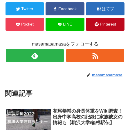
Twitter
Facebook
はてブ
Pocket
LINE
Pinterest
masamasamasaをフォローする
masamasamasa
関連記事
花尾恭輔の身長体重をWiki調査！
スポーツ
出身中学高校の記録に家族彼女の
情報も【駒沢大学/箱根駅伝】