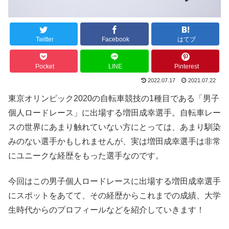
Twitter
Facebook
はてブ
Pocket
LINE
Pinterest
2022.07.17
2021.07.22
東京オリンピック2020の自転車競技の1種目である「男子
個人ロードレース」に出場する増田成幸選手。自転車レー
スの世界にあまり触れていない方にとっては、あまり馴染
みのない選手かもしれませんが、実は増田成幸選手は非常
にユニークな経歴をもった選手なのです。
今回はこの男子個人ロードレースに出場する増田成幸選手
にスポットをあてて、その経歴からこれまでの成績、大学
生時代からのプロフィールなどを紹介していきます！