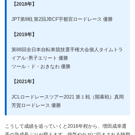
【2018年】
JPT第8戦 第2回JBCF宇都宮ロードレース 優勝
【2019年】
第88回全日本自転車競技選手権大会個人タイムトラ
イアル･男子エリート 優勝
ツール・ド・おきなわ 優勝
【2021年】
JCLロードレースツアー2021 第１戦（開幕戦）真岡
芳賀ロードレース 優勝
こうして成績を追っていくと2016年程から、増田成幸選
手の急成長ぶりが窺えます。病気やケガに悩まされる時期