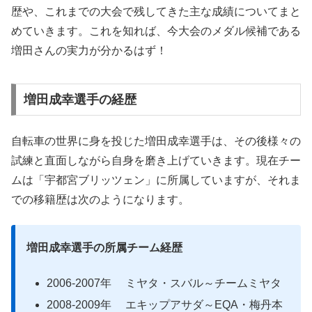
歴や、これまでの大会で残してきた主な成績についてまと
めていきます。これを知れば、今大会のメダル候補である
増田さんの実力が分かるはず！
増田成幸選手の経歴
自転車の世界に身を投じた増田成幸選手は、その後様々の
試練と直面しながら自身を磨き上げていきます。現在チー
ムは「宇都宮ブリッツェン」に所属していますが、それま
での移籍歴は次のようになります。
増田成幸選手の所属チーム経歴
2006-2007年 ミヤタ・スバル～チームミヤタ
2008-2009年 エキップアサダ～EQA・梅丹本