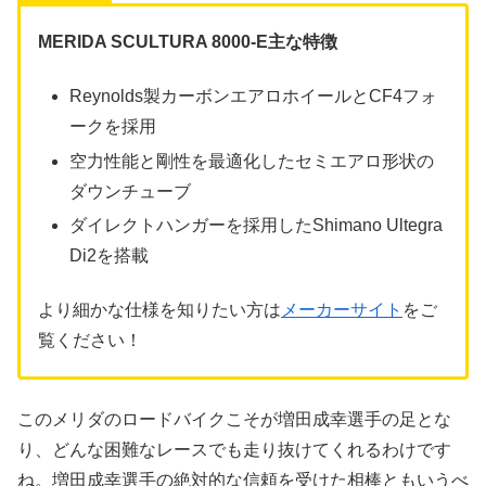
MERIDA SCULTURA 8000-E主な特徴
Reynolds製カーボンエアロホイールとCF4フォ
ークを採用
空力性能と剛性を最適化したセミエアロ形状の
ダウンチューブ
ダイレクトハンガーを採用したShimano Ultegra
Di2を搭載
より細かな仕様を知りたい方は
メーカーサイト
をご
覧ください！
このメリダのロードバイクこそが増田成幸選手の足とな
り、どんな困難なレースでも走り抜けてくれるわけです
ね。増田成幸選手の絶対的な信頼を受けた相棒ともいうべ