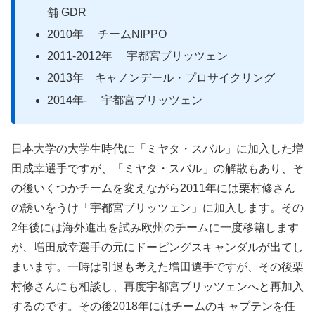
舗 GDR
2010年 チームNIPPO
2011-2012年 宇都宮ブリッツェン
2013年 キャノンデール・プロサイクリング
2014年- 宇都宮ブリッツェン
日本大学の大学生時代に「ミヤタ・スバル」に加入した増
田成幸選手ですが、「ミヤタ・スバル」の解散もあり、そ
の後いくつかチームを変えながら2011年には栗村修さん
の誘いをうけ「宇都宮ブリッツェン」に加入します。その
2年後には海外進出を試み欧州のチームに一度移籍します
が、増田成幸選手の元にドーピングスキャンダルが出てし
まいます。一時は引退も考えた増田選手ですが、その後栗
村修さんにも相談し、再度宇都宮ブリッツェンへと再加入
するのです。その後2018年にはチームのキャプテンを任