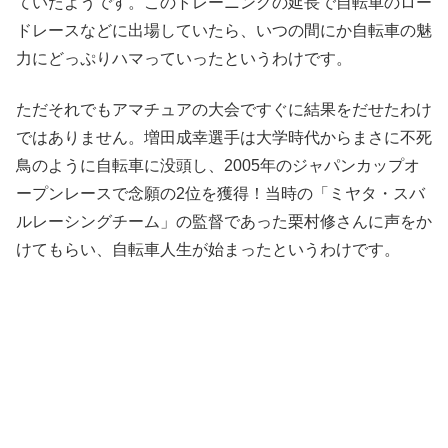
ていたようです。このトレーニングの延長で自転車のロー
ドレースなどに出場していたら、いつの間にか自転車の魅
力にどっぷりハマっていったというわけです。
ただそれでもアマチュアの大会ですぐに結果をだせたわけ
ではありません。増田成幸選手は大学時代からまさに不死
鳥のように自転車に没頭し、2005年のジャパンカップオ
ープンレースで念願の2位を獲得！当時の「ミヤタ・スバ
ルレーシングチーム」の監督であった栗村修さんに声をか
けてもらい、自転車人生が始まったというわけです。