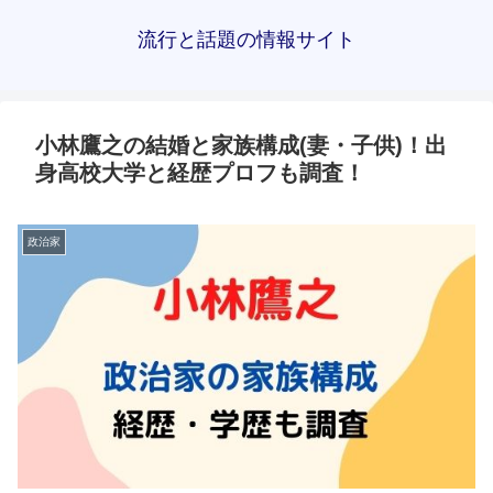
流行と話題の情報サイト
小林鷹之の結婚と家族構成(妻・子供)！出
身高校大学と経歴プロフも調査！
政治家