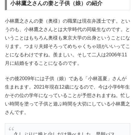
小林鷹之さんの妻と子供（娘）の紹介
小林鷹之さんの妻（奥様）の職業は現在弁護士です。とい
うのも、小林鷹之さんとは大学時代の同級生なのです。と
いうことはもちろん奥様も東京大学の出身ということにな
ります。つまり夫婦そろってめちゃくちゃ頭がいいってこ
とになるわけですね。羨ましい。そして二人は2006年11
月に結婚をすることになるのです。
その後2009年には子供（娘）である「小林遥夏」さんが
生まれます。2021年現在12歳になるので、今は小学6年生
かその位の学年になっていることが予想されますね。忙し
い時間を塗って子供と遊ぶ時間を大切にしている小林鷹之
さんです。
久しぶりに娘と少しだけ遊べました。早朝バス