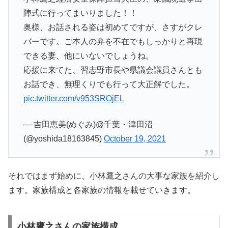
陣式に行ってまいりました！！
奥様、お話される姿は初めてですが、さすがクレ
バーです。ご本人の弁を不在でもしっかりと再現
できる妻、他にいないでしょうね。
応援に来てた、習志野市長や県議会議員さんとも
お話でき、無理くりでも行って大正解でした。
pic.twitter.com/v953SROjEL
— 吉田恵美(めぐみ)@千葉・津田沼
(@yoshida18163845)
October 19, 2021
それではまず始めに、小林鷹之さんの大事な家族を紹介し
ます。家族構成と各家族の情報を載せていきます。
小林鷹之さんの家族構成