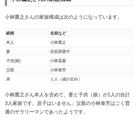
小林鷹之さんの家族構成は次のようになっています。
続柄
名前など
本人
小林鷹之
妻
名前調査中
子供(娘)
小林遥夏
父親
小林泰芳
弟
１人（歳が近め）
小林鷹之さん本人を含めて、妻と子供（娘）が1人の合計
3人家族です。息子はいません。父親の小林泰芳はごく普
通のサラリーマンであったようです。