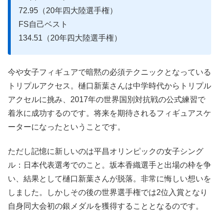
72.95（20年四大陸選手権）
FS自己ベスト
134.51（20年四大陸選手権）
今や女子フィギュアで暗黙の必須テクニックとなっている
トリプルアクセス。樋口新葉さんは中学時代からトリプル
アクセルに挑み、2017年の世界国別対抗戦の公式練習で
着氷に成功するのです。将来を期待されるフィギュアスケ
ーターになったということです。
ただし記憶に新しいのは平昌オリンピックの女子シング
ル：日本代表選考でのこと。坂本香織選手と出場の枠を争
い、結果として樋口新葉さんが脱落。非常に悔しい想いを
しました。しかしその後の世界選手権では2位入賞となり
自身同大会初の銀メダルを獲得することとなるのです。