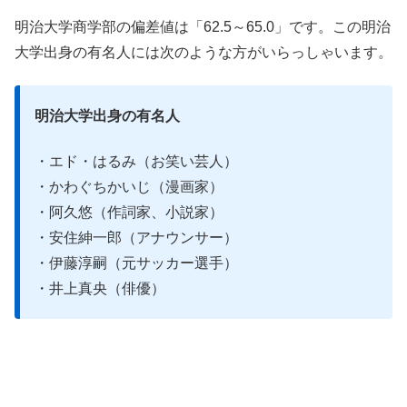
明治大学商学部の偏差値は「62.5～65.0」です。この明治
大学出身の有名人には次のような方がいらっしゃいます。
明治大学出身の有名人
・エド・はるみ（お笑い芸人）
・かわぐちかいじ（漫画家）
・阿久悠（作詞家、小説家）
・安住紳一郎（アナウンサー）
・伊藤淳嗣（元サッカー選手）
・井上真央（俳優）