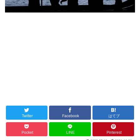
Twitter
Facebook
はてブ
Pocket
LINE
Pinterest