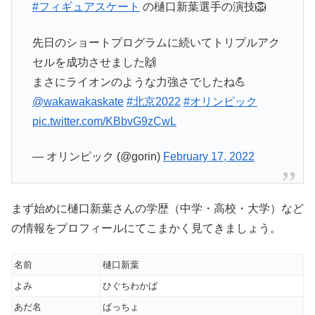
#フィギュアスケート
の樋口新葉選手の演技🦁
先日のショートプログラムに続いてトリプルアク
セルを成功させました🙌
まさにライオンのような力強さでしたね💪
@wakawakaskate
#北京2022
#オリンピック
pic.twitter.com/KBbvG9zCwL
— オリンピック (@gorin)
February 17, 2022
まず始めに樋口新葉さんの学歴（中学・高校・大学）など
の情報をプロフィールにてこまかく見てきましょう。
名前
樋口新葉
よみ
ひぐちわかば
あだ名
ばっちょ