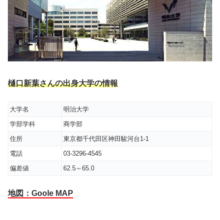
樋口新葉さんの出身大学の情報
大学名
明治大学
学部学科
商学部
住所
東京都千代田区神田駿河台1-1
電話
03-3296-4545
偏差値
62.5～65.0
地図：Goole MAP