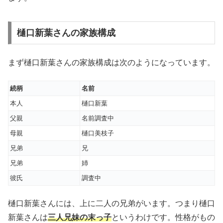
樋口新葉さんの家族構成
まず樋口新葉さんの家族構成は次のようになっています。
続柄
名前
本人
樋口新葉
父親
名前調査中
母親
樋口美枝子
兄弟
兄
兄弟
姉
彼氏
調査中
樋口新葉さんには、上に二人の兄弟がいます。つまり樋口
新葉さんは
三人兄妹の末っ子
というわけです。性格がもの