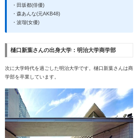
・田坂都(俳優)
・森あんな(元AKB48)
・波瑠(女優)
樋口新葉さんの出身大学：明治大学商学部
次に大学時代を過ごした明治大学です。樋口新葉さんは商
学部を卒業しています。