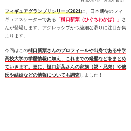
2022.07.18
2021.10.30
フィギュアグランプリシリーズ2021
に、日本期待のフィ
ギュアスケーターである
「樋口新葉（ひぐちわかば）」
さ
んが登場します。アグレッシブかつ繊細な滑りに注目が集
まります。
今回はこの
樋口新葉さんのプロフィールや出身である中学
高校大学の学歴情報に加え、これまでの経歴などをまとめ
ていきます。更に、樋口新葉さんの家族（親・兄弟）や彼
氏や結婚などの情報についても調査
しました！