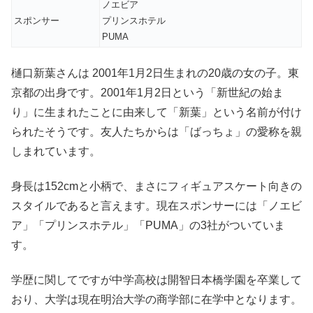
ノエビア
スポンサー
プリンスホテル
PUMA
樋口新葉さんは 2001年1月2日生まれの20歳の女の子。東
京都の出身です。2001年1月2日という「新世紀の始ま
り」に生まれたことに由来して「新葉」という名前が付け
られたそうです。友人たちからは「ばっちょ」の愛称を親
しまれています。
身長は152cmと小柄で、まさにフィギュアスケート向きの
スタイルであると言えます。現在スポンサーには「ノエビ
ア」「プリンスホテル」「PUMA」の3社がついていま
す。
学歴に関してですが中学高校は開智日本橋学園を卒業して
おり、大学は現在明治大学の商学部に在学中となります。