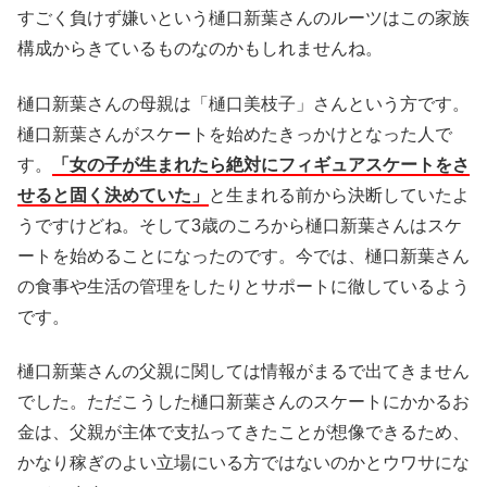
すごく負けず嫌いという樋口新葉さんのルーツはこの家族
構成からきているものなのかもしれませんね。
樋口新葉さんの母親は「樋口美枝子」さんという方です。
樋口新葉さんがスケートを始めたきっかけとなった人で
す。
「女の子が生まれたら絶対にフィギュアスケートをさ
せると固く決めていた」
と生まれる前から決断していたよ
うですけどね。そして3歳のころから樋口新葉さんはスケ
ートを始めることになったのです。今では、樋口新葉さん
の食事や生活の管理をしたりとサポートに徹しているよう
です。
樋口新葉さんの父親に関しては情報がまるで出てきません
でした。ただこうした樋口新葉さんのスケートにかかるお
金は、父親が主体で支払ってきたことが想像できるため、
かなり稼ぎのよい立場にいる方ではないのかとウワサにな