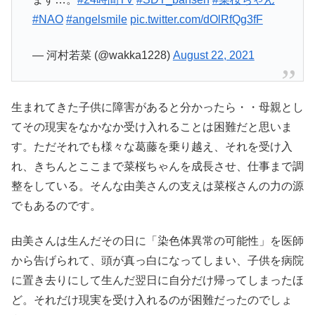
#NAO
#angelsmile
pic.twitter.com/dOlRfQg3fF
— 河村若菜 (@wakka1228)
August 22, 2021
生まれてきた子供に障害があると分かったら・・母親とし
てその現実をなかなか受け入れることは困難だと思いま
す。ただそれでも様々な葛藤を乗り越え、それを受け入
れ、きちんとここまで菜桜ちゃんを成長させ、仕事まで調
整をしている。そんな由美さんの支えは菜桜さんの力の源
でもあるのです。
由美さんは生んだその日に「染色体異常の可能性」を医師
から告げられて、頭が真っ白になってしまい、子供を病院
に置き去りにして生んだ翌日に自分だけ帰ってしまったほ
ど。それだけ現実を受け入れるのが困難だったのでしょ