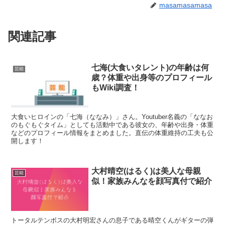
masamasamasa
関連記事
七海(大食いタレント)の年齢は何
芸能
歳？体重や出身等のプロフィール
もWiki調査！
大食いヒロインの「七海（ななみ）」さん。Youtuber名義の「ななお
のもぐもぐタイム」としても活動中である彼女の、年齢や出身・体重
などのプロフィール情報をまとめました。直伝の体重維持の工夫も公
開します！
大村晴空(はるく)は美人な母親
芸能
似！家族みんなを顔写真付で紹介
トータルテンボスの大村明宏さんの息子である晴空くんがギターの弾