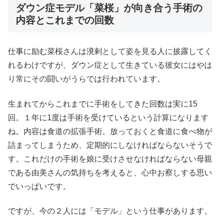
ダウン症モデル「菜桜」が向き合う手術の
内容とこれまでの回数
仕事に励む菜桜さんは溌剌として姿を見る人に披露してく
れるわけですが、ダウン症として生きている彼女にはやは
り常にその闘いがうらでは行われています。
生まれてからこれまでに手術をしてきた回数は実に15
回。１年に1度は手術を受けているという計算になります
ね。内容は食道の拡張手術。放っておくと食道に食べ物が
詰まってしまうため、定期的にしなければならないそうで
す。これだけの手術を娘に受けさせなければならない母親
である由美さんの気持ちを考えると、心中お察しする思い
でいっぱいです。
ですが、今の２人には「モデル」という仕事があります。