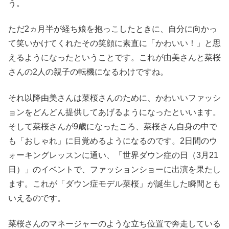
う。
ただ2ヵ月半が経ち娘を抱っこしたときに、自分に向かっ
て笑いかけてくれたその笑顔に素直に「かわいい！」と思
えるようになったということです。これが由美さんと菜桜
さんの2人の親子の転機になるわけですね。
それ以降由美さんは菜桜さんのために、かわいいファッシ
ョンをどんどん提供してあげるようになったといいます。
そして菜桜さんが9歳になったころ、菜桜さん自身の中で
も「おしゃれ」に目覚めるようになるのです。2日間のウ
ォーキングレッスンに通い、「世界ダウン症の日（3月21
日）」のイベントで、ファッションショーに出演を果たし
ます。これが「ダウン症モデル菜桜」が誕生した瞬間とも
いえるのです。
菜桜さんのマネージャーのような立ち位置で奔走している