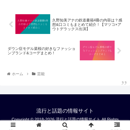
久野知美アナの鉄道書籍4冊の内容は？感
想&口コミもまとめて紹介！【マツコ×ア
ウトデラックス出演】
ダウン症モデル菜桜の好きなファッショ
ンブランド&コーデまとめ！
ホーム
芸能
流行と話題の情報サイト
Copyright © 2018-2026 流行と話題の情報サイト All Rights
Reserved.