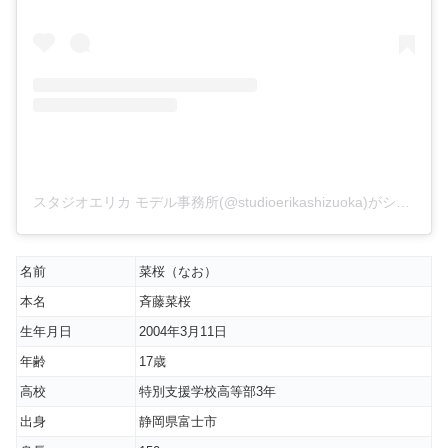
スタジオエリカ モデル事務所(@studioerikashizuoka)がシェアした投稿
名前
菜桜（なお）
本名
斉藤菜桜
生年月日
2004年3月11日
年齢
17歳
高校
特別支援学校高等部3年
出身
静岡県富士市