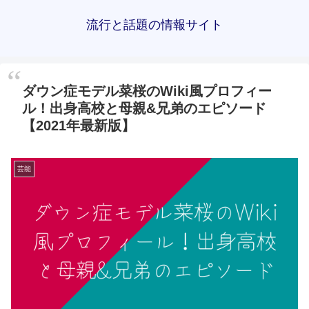
流行と話題の情報サイト
ダウン症モデル菜桜のWiki風プロフィー
ル！出身高校と母親&兄弟のエピソード
【2021年最新版】
芸能