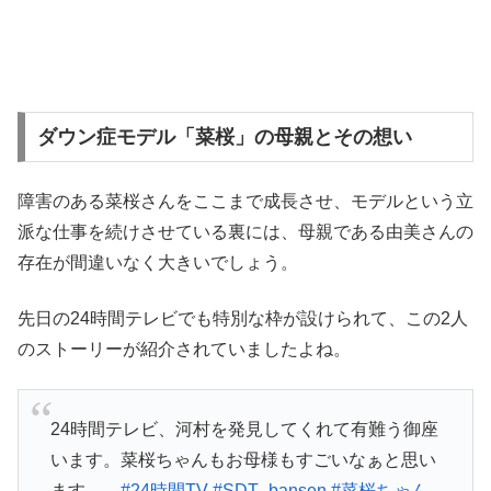
ダウン症モデル「菜桜」の母親とその想い
障害のある菜桜さんをここまで成長させ、モデルという立
派な仕事を続けさせている裏には、母親である由美さんの
存在が間違いなく大きいでしょう。
先日の24時間テレビでも特別な枠が設けられて、この2人
のストーリーが紹介されていましたよね。
24時間テレビ、河村を発見してくれて有難う御座
います。菜桜ちゃんもお母様もすごいなぁと思い
ます…。
#24時間TV
#SDT_bansen
#菜桜ちゃん