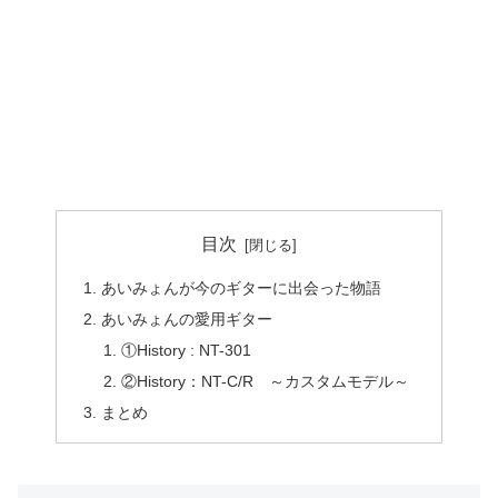
目次
あいみょんが今のギターに出会った物語
あいみょんの愛用ギター
①History : NT-301
②History：NT-C/R ～カスタムモデル～
まとめ