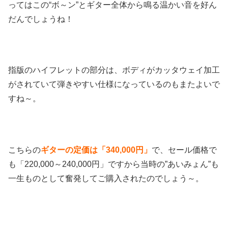
ってはこの
“ボ～ン”
とギター全体から鳴る温かい音を好ん
だんでしょうね！
指版のハイフレットの部分は、ボディがカッタウェイ加工
がされていて弾きやすい仕様になっているのもまたよいで
すね～。
こちらの
ギターの定価は「340,000円」
で、
セール価格で
も「220,000～240,000円」
ですから当時の”あいみょん”も
一生ものとして奮発してご購入されたのでしょう～。