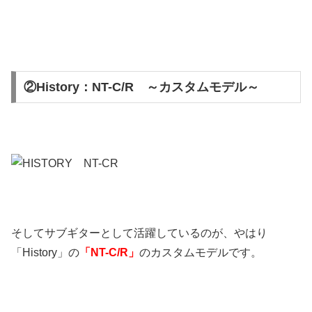
②History：NT-C/R ～カスタムモデル～
そしてサブギターとして活躍しているのが、やはり
「History」の
「NT-C/R」
のカスタムモデルです。