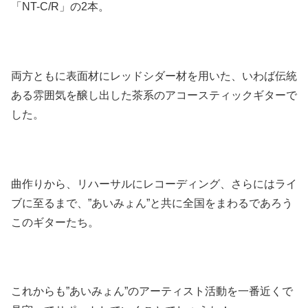
「NT-C/R」の2本。
両方ともに表面材にレッドシダー材を用いた、いわば伝統
ある雰囲気を醸し出した茶系のアコースティックギターで
した。
曲作りから、リハーサルにレコーディング、さらにはライ
ブに至るまで、”あいみょん”と共に全国をまわるであろう
このギターたち。
これからも”あいみょん”のアーティスト活動を一番近くで