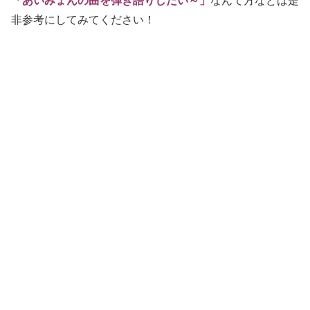
「あいみょんの曲を弾き語りしたい～」
なんて方などは是
非参考にしてみてください！