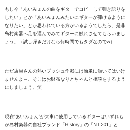
もし今
「あいみょんの曲をギターでコピーして弾き語りを
したい」
とか
「あいみょんみたいにギターが弾けるように
なりたい」
とか思われている方がいるようでしたら、是非
島村楽器へ足を運んでみてギターに触れさせてもらいまし
ょう。（試し弾きだけなら何時間でもタダなのでw）
ただ店員さんの熱いプッシュ作戦には簡単に頷いてはいけ
ませんよ～、そこはお財布なりとちゃんと相談をするよう
にしましょう。笑
現在”あいみょん”が大事に使用しているギターはいずれも
が島村楽器の自社ブランド「History」の「NT-301」と