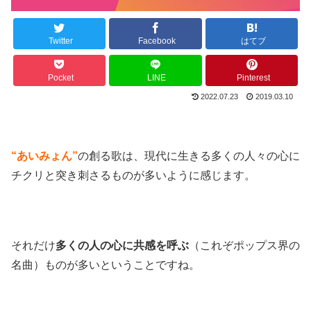
Twitter
Facebook
はてブ
Pocket
LINE
Pinterest
2022.07.23
2019.03.10
“あいみょん”
の創る歌は、現代に生きる多くの人々の心に
チクリと突き刺さるものが多いように感じます。
それだけ
多くの人の心に共感を呼ぶ
（これぞポップス界の
名曲）ものが多いということですね。