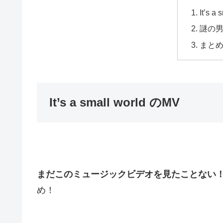
It’s a
謎の
まと
It’s a small world のMV
まだこのミュージックビデオを見たことない
め！