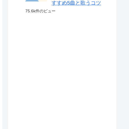
すすめ5曲と歌うコツ
75.6k件のビュー