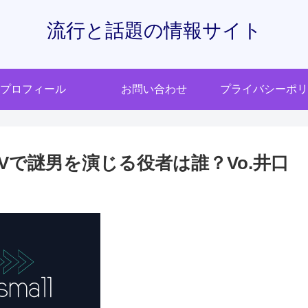
流行と話題の情報サイト
プロフィール
お問い合わせ
プライバシーポリ
world”MVで謎男を演じる役者は誰？Vo.井口