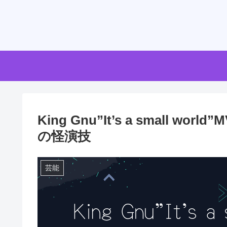
King Gnu”It’s a small 
の怪演技
芸能