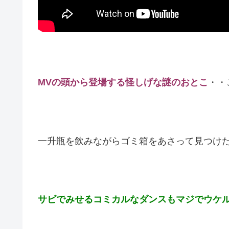
MVの頭から登場する怪しげな謎のおとこ
・・
一升瓶を飲みながらゴミ箱をあさって見つけ
サビでみせるコミカルなダンスもマジでウケ