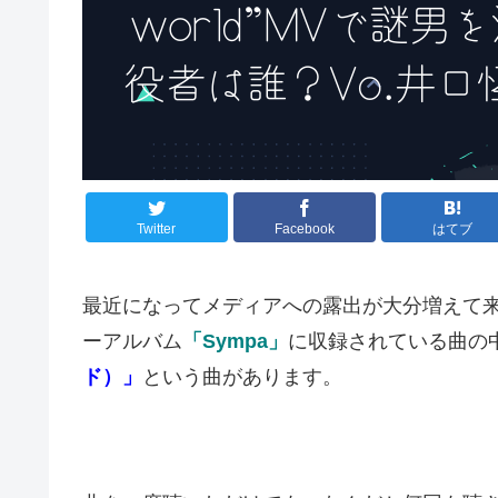
Twitter
Facebook
はてブ
最近になってメディアへの露出が大分増えて
ーアルバム
「Sympa」
に収録されている曲の
ド）」
という曲があります。