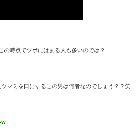
この時点でツボにはまる人も多いのでは？
たツマミを口にするこの男は何者なのでしょう？？笑
ルw