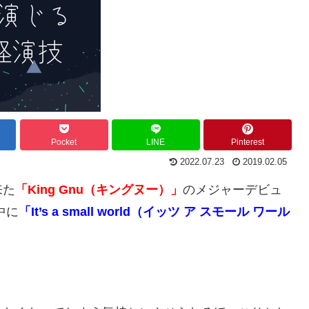
Pocket
LINE
Pinterest
2022.07.23
2019.02.05
来た
「King Gnu（キングヌー）」
のメジャーデビュ
中に
「It’s a small world（イッツ ア スモール ワール